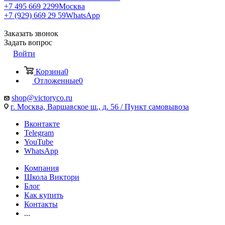
+7 495 669 2299
Москва
+7 (929) 669 29 59
WhatsApp
Заказать звонок
Задать вопрос
Войти
Корзина
0
Отложенные
0
shop@victoryco.ru
г. Москва, Варшавское ш., д. 56 / Пункт самовывоза
Вконтакте
Telegram
YouTube
WhatsApp
Компания
Школа Виктори
Блог
Как купить
Контакты
...