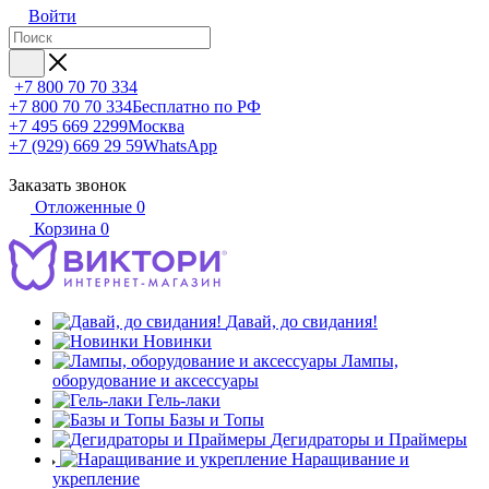
Войти
+7 800 70 70 334
+7 800 70 70 334
Бесплатно по РФ
+7 495 669 2299
Москва
+7 (929) 669 29 59
WhatsApp
Заказать звонок
Отложенные
0
Корзина
0
Давай, до свидания!
Новинки
Лампы,
оборудование и аксессуары
Гель-лаки
Базы и Топы
Дегидраторы и Праймеры
Наращивание и
укрепление