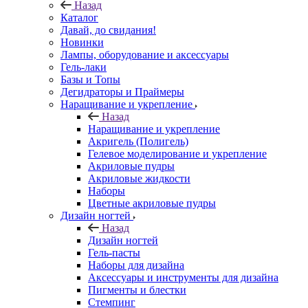
Назад
Каталог
Давай, до свидания!
Новинки
Лампы, оборудование и аксессуары
Гель-лаки
Базы и Топы
Дегидраторы и Праймеры
Наращивание и укрепление
Назад
Наращивание и укрепление
Акригель (Полигель)
Гелевое моделирование и укрепление
Акриловые пудры
Акриловые жидкости
Наборы
Цветные акриловые пудры
Дизайн ногтей
Назад
Дизайн ногтей
Гель-пасты
Наборы для дизайна
Аксессуары и инструменты для дизайна
Пигменты и блестки
Стемпинг