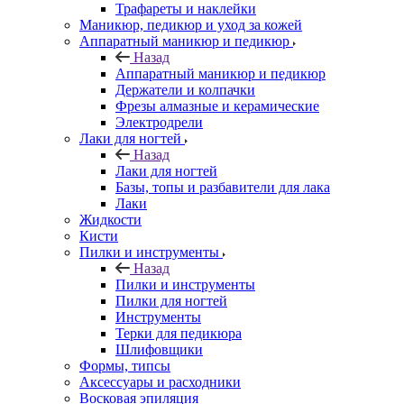
Трафареты и наклейки
Маникюр, педикюр и уход за кожей
Аппаратный маникюр и педикюр
Назад
Аппаратный маникюр и педикюр
Держатели и колпачки
Фрезы алмазные и керамические
Электродрели
Лаки для ногтей
Назад
Лаки для ногтей
Базы, топы и разбавители для лака
Лаки
Жидкости
Кисти
Пилки и инструменты
Назад
Пилки и инструменты
Пилки для ногтей
Инструменты
Терки для педикюра
Шлифовщики
Формы, типсы
Аксессуары и расходники
Восковая эпиляция