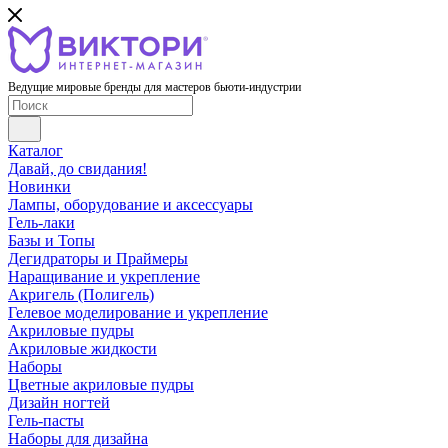
Ведущие мировые бренды для мастеров бьюти-индустрии
Каталог
Давай, до свидания!
Новинки
Лампы, оборудование и аксессуары
Гель-лаки
Базы и Топы
Дегидраторы и Праймеры
Наращивание и укрепление
Акригель (Полигель)
Гелевое моделирование и укрепление
Акриловые пудры
Акриловые жидкости
Наборы
Цветные акриловые пудры
Дизайн ногтей
Гель-пасты
Наборы для дизайна