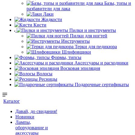
Базы, топы и
разбавители для лака
Лаки
Жидкости
Кисти
Пилки и инструменты
Пилки для ногтей
Инструменты
Терки для педикюра
Шлифовщики
Формы, типсы
Аксессуары и расходники
Восковая эпиляция
Волосы
Ресницы
Подарочные сертификаты
Каталог
Давай, до свидания!
Новинки
Лампы,
оборудование и
аксессуары