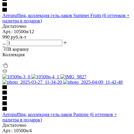
Aeropuffing, коллекция гель-лаков Summer Fruits (6 оттенков +
палитра в подарок)
Достаточно
Арт.: 10500n/12
990
руб.
/к-т
В корзину
Коллекция
Aeropuffing, коллекция гель-лаков Pantone (6 оттенков +
палитра в подарок)
Достаточно
Арт.: 10500n/4