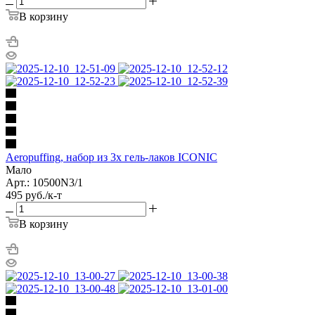
В корзину
Aeropuffing, набор из 3х гель-лаков ICONIC
Мало
Арт.: 10500N3/1
495
руб.
/к-т
В корзину