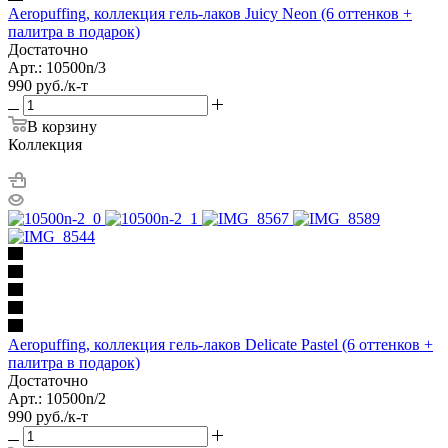
Aeropuffing, коллекция гель-лаков Juicy Neon (6 оттенков +
палитра в подарок)
Достаточно
Арт.: 10500n/3
990
руб.
/к-т
В корзину
Коллекция
Aeropuffing, коллекция гель-лаков Delicate Pastel (6 оттенков +
палитра в подарок)
Достаточно
Арт.: 10500n/2
990
руб.
/к-т