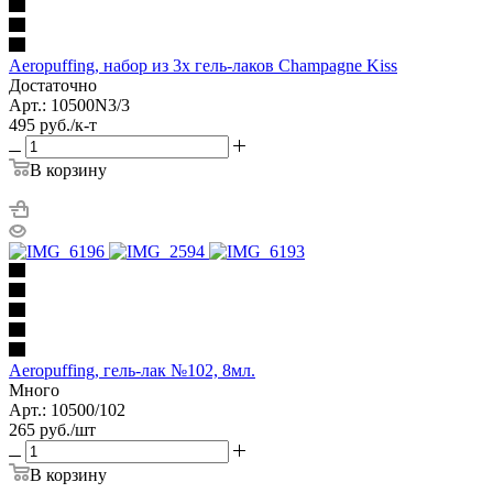
Aeropuffing, набор из 3х гель-лаков Champagne Kiss
Достаточно
Арт.: 10500N3/3
495
руб.
/к-т
В корзину
Aeropuffing, гель-лак №102, 8мл.
Много
Арт.: 10500/102
265
руб.
/шт
В корзину