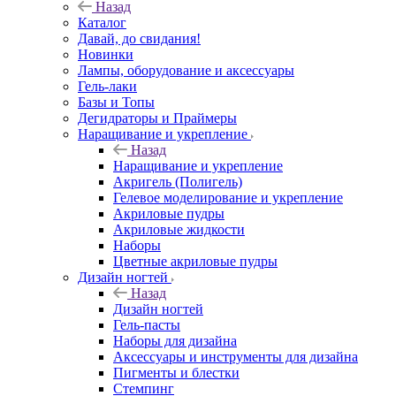
Назад
Каталог
Давай, до свидания!
Новинки
Лампы, оборудование и аксессуары
Гель-лаки
Базы и Топы
Дегидраторы и Праймеры
Наращивание и укрепление
Назад
Наращивание и укрепление
Акригель (Полигель)
Гелевое моделирование и укрепление
Акриловые пудры
Акриловые жидкости
Наборы
Цветные акриловые пудры
Дизайн ногтей
Назад
Дизайн ногтей
Гель-пасты
Наборы для дизайна
Аксессуары и инструменты для дизайна
Пигменты и блестки
Стемпинг