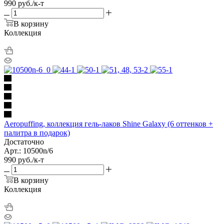
990
руб.
/к-т
В корзину
Коллекция
Aeropuffing, коллекция гель-лаков Shine Galaxy (6 оттенков +
палитра в подарок)
Достаточно
Арт.: 10500n/6
990
руб.
/к-т
В корзину
Коллекция