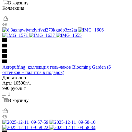
В корзину
Коллекция
Aeropuffing, коллекция гель-лаков Blooming Garden (6
оттенков + палитра в подарок)
Достаточно
Арт.: 10500n/1
990
руб.
/к-т
В корзину