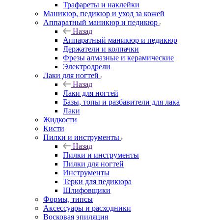
Трафареты и наклейки
Маникюр, педикюр и уход за кожей
Аппаратный маникюр и педикюр
Назад
Аппаратный маникюр и педикюр
Держатели и колпачки
Фрезы алмазные и керамические
Электродрели
Лаки для ногтей
Назад
Лаки для ногтей
Базы, топы и разбавители для лака
Лаки
Жидкости
Кисти
Пилки и инструменты
Назад
Пилки и инструменты
Пилки для ногтей
Инструменты
Терки для педикюра
Шлифовщики
Формы, типсы
Аксессуары и расходники
Восковая эпиляция