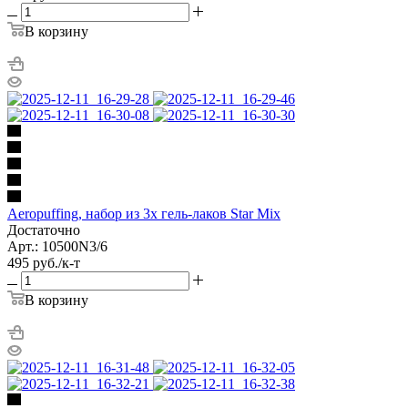
В корзину
Aeropuffing, набор из 3х гель-лаков Star Mix
Достаточно
Арт.: 10500N3/6
495
руб.
/к-т
В корзину