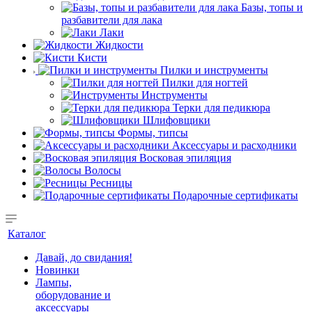
Базы, топы и
разбавители для лака
Лаки
Жидкости
Кисти
Пилки и инструменты
Пилки для ногтей
Инструменты
Терки для педикюра
Шлифовщики
Формы, типсы
Аксессуары и расходники
Восковая эпиляция
Волосы
Ресницы
Подарочные сертификаты
Каталог
Давай, до свидания!
Новинки
Лампы,
оборудование и
аксессуары