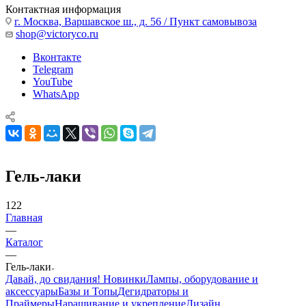
Контактная информация
г. Москва, Варшавское ш., д. 56 / Пункт самовывоза
shop@victoryco.ru
Вконтакте
Telegram
YouTube
WhatsApp
Гель-лаки
122
Главная
—
Каталог
—
Гель-лаки
Давай, до свидания!
Новинки
Лампы, оборудование и
аксессуары
Базы и Топы
Дегидраторы и
Праймеры
Наращивание и укрепление
Дизайн