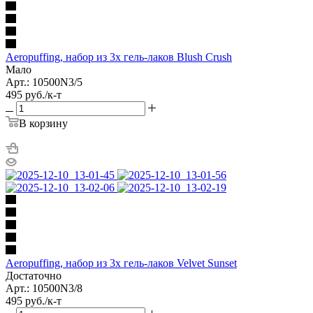
Aeropuffing, набор из 3х гель-лаков Blush Crush
Мало
Арт.: 10500N3/5
495
руб.
/к-т
В корзину
Aeropuffing, набор из 3х гель-лаков Velvet Sunset
Достаточно
Арт.: 10500N3/8
495
руб.
/к-т