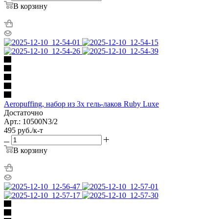
В корзину
Aeropuffing, набор из 3х гель-лаков Ruby Luxe
Достаточно
Арт.: 10500N3/2
495
руб.
/к-т
В корзину