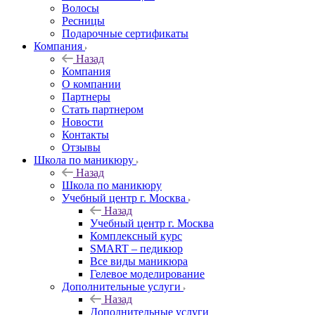
Волосы
Ресницы
Подарочные сертификаты
Компания
Назад
Компания
О компании
Партнеры
Стать партнером
Новости
Контакты
Отзывы
Школа по маникюру
Назад
Школа по маникюру
Учебный центр г. Москва
Назад
Учебный центр г. Москва
Комплексный курс
SMART – педикюр
Все виды маникюра
Гелевое моделирование
Дополнительные услуги
Назад
Дополнительные услуги