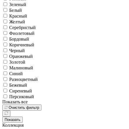
Зеленый
Белый
Красный
Желтый
Серебристый
Фиолетовый
Бордовый
Коричневый
Черный
Оранжевый
Золотой
Малиновый
Синий
Разноцветный
Бежевый
Сиреневый
Персиковый
Показать все
Очистить фильтр
Показать
Коллекция