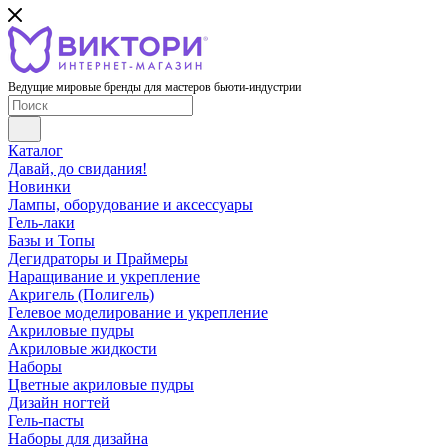
Ведущие мировые бренды для мастеров бьюти-индустрии
Каталог
Давай, до свидания!
Новинки
Лампы, оборудование и аксессуары
Гель-лаки
Базы и Топы
Дегидраторы и Праймеры
Наращивание и укрепление
Акригель (Полигель)
Гелевое моделирование и укрепление
Акриловые пудры
Акриловые жидкости
Наборы
Цветные акриловые пудры
Дизайн ногтей
Гель-пасты
Наборы для дизайна