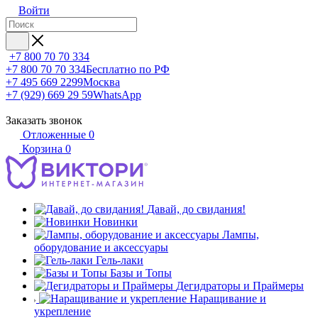
Войти
+7 800 70 70 334
+7 800 70 70 334
Бесплатно по РФ
+7 495 669 2299
Москва
+7 (929) 669 29 59
WhatsApp
Заказать звонок
Отложенные
0
Корзина
0
Давай, до свидания!
Новинки
Лампы,
оборудование и аксессуары
Гель-лаки
Базы и Топы
Дегидраторы и Праймеры
Наращивание и
укрепление