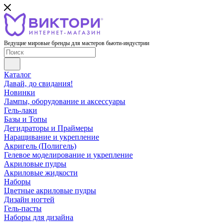
Ведущие мировые бренды для мастеров бьюти-индустрии
Каталог
Давай, до свидания!
Новинки
Лампы, оборудование и аксессуары
Гель-лаки
Базы и Топы
Дегидраторы и Праймеры
Наращивание и укрепление
Акригель (Полигель)
Гелевое моделирование и укрепление
Акриловые пудры
Акриловые жидкости
Наборы
Цветные акриловые пудры
Дизайн ногтей
Гель-пасты
Наборы для дизайна