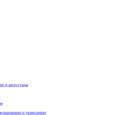
ие и аксессуары
ие
делирование и укрепление