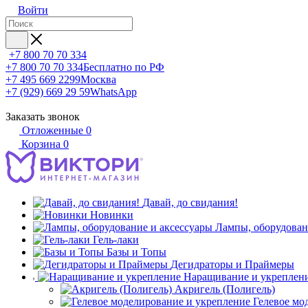
Войти
+7 800 70 70 334
+7 800 70 70 334
Бесплатно по РФ
+7 495 669 2299
Москва
+7 (929) 669 29 59
WhatsApp
Заказать звонок
Отложенные
0
Корзина
0
Давай, до свидания!
Новинки
Лампы, оборудован
Гель-лаки
Базы и Топы
Дегидраторы и Праймеры
Наращивание и укреплен
Акригель (Полигель)
Гелевое мо