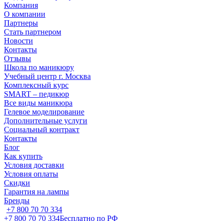
Компания
О компании
Партнеры
Стать партнером
Новости
Контакты
Отзывы
Школа по маникюру
Учебный центр г. Москва
Комплексный курс
SMART – педикюр
Все виды маникюра
Гелевое моделирование
Дополнительные услуги
Социальный контракт
Контакты
Блог
Как купить
Условия доставки
Условия оплаты
Скидки
Гарантия на лампы
Бренды
+7 800 70 70 334
+7 800 70 70 334
Бесплатно по РФ