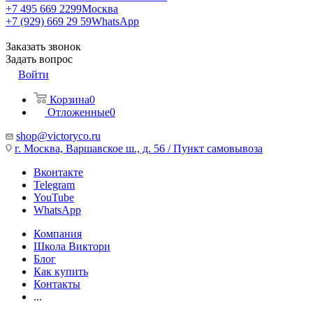
+7 495 669 2299
Москва
+7 (929) 669 29 59
WhatsApp
Заказать звонок
Задать вопрос
Войти
Корзина
0
Отложенные
0
shop@victoryco.ru
г. Москва, Варшавское ш., д. 56 / Пункт самовывоза
Вконтакте
Telegram
YouTube
WhatsApp
Компания
Школа Виктори
Блог
Как купить
Контакты
...