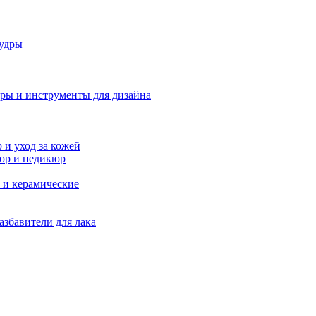
удры
ры и инструменты для дизайна
и уход за кожей
юр и педикюр
 и керамические
азбавители для лака