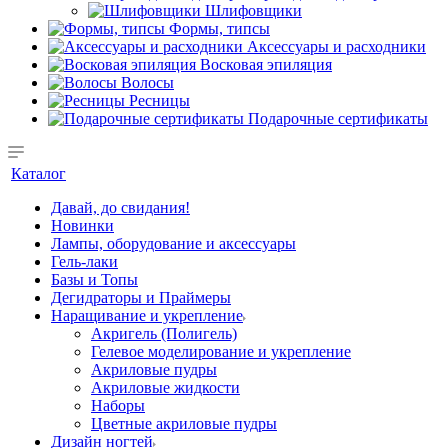
Шлифовщики
Формы, типсы
Аксессуары и расходники
Восковая эпиляция
Волосы
Ресницы
Подарочные сертификаты
Каталог
Давай, до свидания!
Новинки
Лампы, оборудование и аксессуары
Гель-лаки
Базы и Топы
Дегидраторы и Праймеры
Наращивание и укрепление
Акригель (Полигель)
Гелевое моделирование и укрепление
Акриловые пудры
Акриловые жидкости
Наборы
Цветные акриловые пудры
Дизайн ногтей