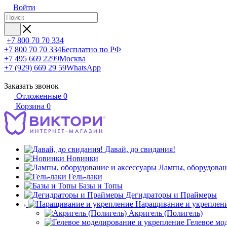
Войти
+7 800 70 70 334
+7 800 70 70 334
Бесплатно по РФ
+7 495 669 2299
Москва
+7 (929) 669 29 59
WhatsApp
Заказать звонок
Отложенные
0
Корзина
0
Давай, до свидания!
Новинки
Лампы, оборудован
Гель-лаки
Базы и Топы
Дегидраторы и Праймеры
Наращивание и укреплен
Акригель (Полигель)
Гелевое мо