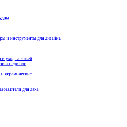
удры
ры и инструменты для дизайна
и уход за кожей
юр и педикюр
 и керамические
азбавители для лака