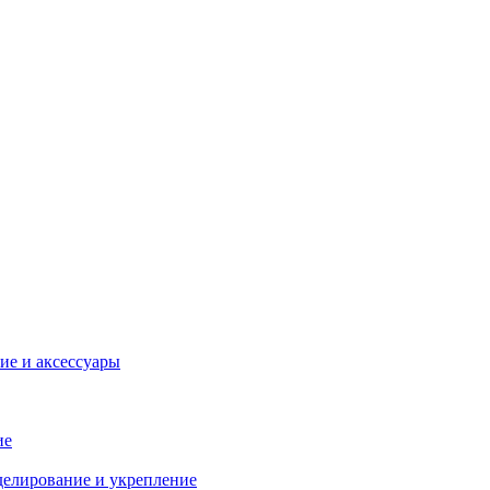
ие и аксессуары
ие
делирование и укрепление