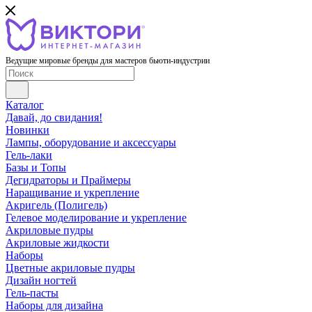
Ведущие мировые бренды для мастеров бьюти-индустрии
Каталог
Давай, до свидания!
Новинки
Лампы, оборудование и аксессуары
Гель-лаки
Базы и Топы
Дегидраторы и Праймеры
Наращивание и укрепление
Акригель (Полигель)
Гелевое моделирование и укрепление
Акриловые пудры
Акриловые жидкости
Наборы
Цветные акриловые пудры
Дизайн ногтей
Гель-пасты
Наборы для дизайна