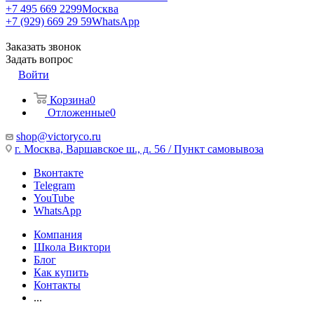
+7 495 669 2299
Москва
+7 (929) 669 29 59
WhatsApp
Заказать звонок
Задать вопрос
Войти
Корзина
0
Отложенные
0
shop@victoryco.ru
г. Москва, Варшавское ш., д. 56 / Пункт самовывоза
Вконтакте
Telegram
YouTube
WhatsApp
Компания
Школа Виктори
Блог
Как купить
Контакты
...