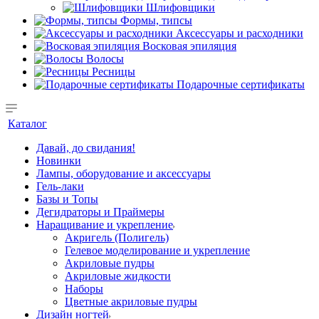
Шлифовщики
Формы, типсы
Аксессуары и расходники
Восковая эпиляция
Волосы
Ресницы
Подарочные сертификаты
Каталог
Давай, до свидания!
Новинки
Лампы, оборудование и аксессуары
Гель-лаки
Базы и Топы
Дегидраторы и Праймеры
Наращивание и укрепление
Акригель (Полигель)
Гелевое моделирование и укрепление
Акриловые пудры
Акриловые жидкости
Наборы
Цветные акриловые пудры
Дизайн ногтей