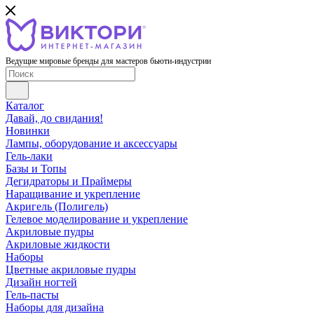
Ведущие мировые бренды для мастеров бьюти-индустрии
Каталог
Давай, до свидания!
Новинки
Лампы, оборудование и аксессуары
Гель-лаки
Базы и Топы
Дегидраторы и Праймеры
Наращивание и укрепление
Акригель (Полигель)
Гелевое моделирование и укрепление
Акриловые пудры
Акриловые жидкости
Наборы
Цветные акриловые пудры
Дизайн ногтей
Гель-пасты
Наборы для дизайна