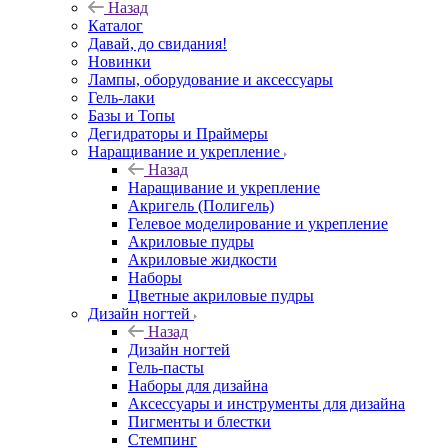
Назад
Каталог
Давай, до свидания!
Новинки
Лампы, оборудование и аксессуары
Гель-лаки
Базы и Топы
Дегидраторы и Праймеры
Наращивание и укрепление
Назад
Наращивание и укрепление
Акригель (Полигель)
Гелевое моделирование и укрепление
Акриловые пудры
Акриловые жидкости
Наборы
Цветные акриловые пудры
Дизайн ногтей
Назад
Дизайн ногтей
Гель-пасты
Наборы для дизайна
Аксессуары и инструменты для дизайна
Пигменты и блестки
Стемпинг