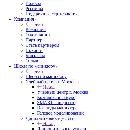
Волосы
Ресницы
Подарочные сертификаты
Компания
Назад
Компания
О компании
Партнеры
Стать партнером
Новости
Контакты
Отзывы
Школа по маникюру
Назад
Школа по маникюру
Учебный центр г. Москва
Назад
Учебный центр г. Москва
Комплексный курс
SMART – педикюр
Все виды маникюра
Гелевое моделирование
Дополнительные услуги
Назад
Дополнительные услуги