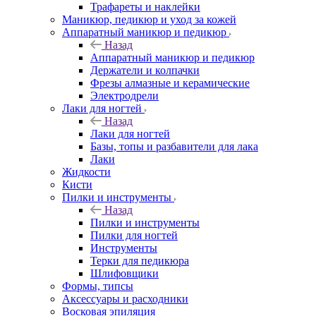
Трафареты и наклейки
Маникюр, педикюр и уход за кожей
Аппаратный маникюр и педикюр
Назад
Аппаратный маникюр и педикюр
Держатели и колпачки
Фрезы алмазные и керамические
Электродрели
Лаки для ногтей
Назад
Лаки для ногтей
Базы, топы и разбавители для лака
Лаки
Жидкости
Кисти
Пилки и инструменты
Назад
Пилки и инструменты
Пилки для ногтей
Инструменты
Терки для педикюра
Шлифовщики
Формы, типсы
Аксессуары и расходники
Восковая эпиляция