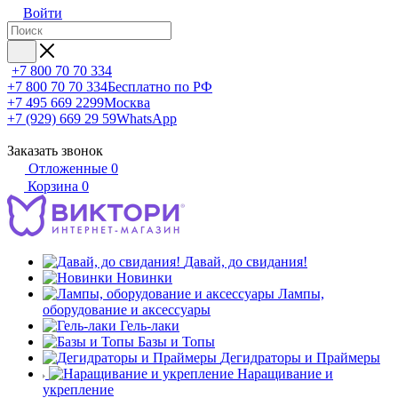
Войти
+7 800 70 70 334
+7 800 70 70 334
Бесплатно по РФ
+7 495 669 2299
Москва
+7 (929) 669 29 59
WhatsApp
Заказать звонок
Отложенные
0
Корзина
0
Давай, до свидания!
Новинки
Лампы,
оборудование и аксессуары
Гель-лаки
Базы и Топы
Дегидраторы и Праймеры
Наращивание и
укрепление