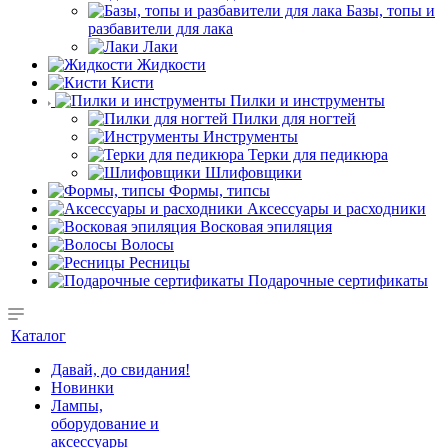
Базы, топы и
разбавители для лака
Лаки
Жидкости
Кисти
Пилки и инструменты
Пилки для ногтей
Инструменты
Терки для педикюра
Шлифовщики
Формы, типсы
Аксессуары и расходники
Восковая эпиляция
Волосы
Ресницы
Подарочные сертификаты
Каталог
Давай, до свидания!
Новинки
Лампы,
оборудование и
аксессуары