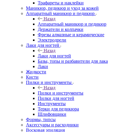
Трафареты и наклейки
Маникюр, педикюр и уход за кожей
Аппаратный маникюр и педикюр
Назад
Аппаратный маникюр и педикюр
Держатели и колпачки
Фрезы алмазные и керамические
Электродрели
Лаки для ногтей
Назад
Лаки для ногтей
Базы, топы и разбавители для лака
Лаки
Жидкости
Кисти
Пилки и инструменты
Назад
Пилки и инструменты
Пилки для ногтей
Инструменты
Терки для педикюра
Шлифовщики
Формы, типсы
Аксессуары и расходники
Восковая эпиляция