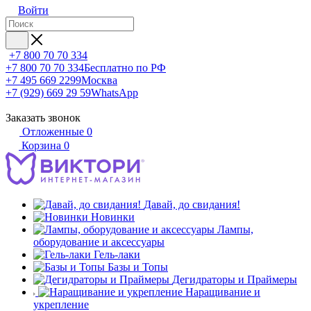
Войти
+7 800 70 70 334
+7 800 70 70 334
Бесплатно по РФ
+7 495 669 2299
Москва
+7 (929) 669 29 59
WhatsApp
Заказать звонок
Отложенные
0
Корзина
0
Давай, до свидания!
Новинки
Лампы,
оборудование и аксессуары
Гель-лаки
Базы и Топы
Дегидраторы и Праймеры
Наращивание и
укрепление