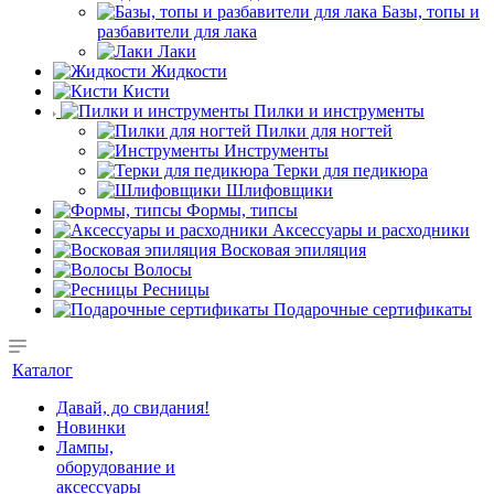
Базы, топы и
разбавители для лака
Лаки
Жидкости
Кисти
Пилки и инструменты
Пилки для ногтей
Инструменты
Терки для педикюра
Шлифовщики
Формы, типсы
Аксессуары и расходники
Восковая эпиляция
Волосы
Ресницы
Подарочные сертификаты
Каталог
Давай, до свидания!
Новинки
Лампы,
оборудование и
аксессуары