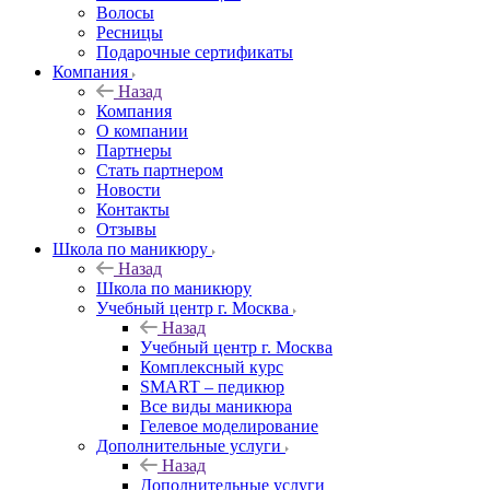
Волосы
Ресницы
Подарочные сертификаты
Компания
Назад
Компания
О компании
Партнеры
Стать партнером
Новости
Контакты
Отзывы
Школа по маникюру
Назад
Школа по маникюру
Учебный центр г. Москва
Назад
Учебный центр г. Москва
Комплексный курс
SMART – педикюр
Все виды маникюра
Гелевое моделирование
Дополнительные услуги
Назад
Дополнительные услуги