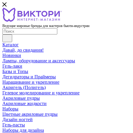
Ведущие мировые бренды для мастеров бьюти-индустрии
Каталог
Давай, до свидания!
Новинки
Лампы, оборудование и аксессуары
Гель-лаки
Базы и Топы
Дегидраторы и Праймеры
Наращивание и укрепление
Акригель (Полигель)
Гелевое моделирование и укрепление
Акриловые пудры
Акриловые жидкости
Наборы
Цветные акриловые пудры
Дизайн ногтей
Гель-пасты
Наборы для дизайна