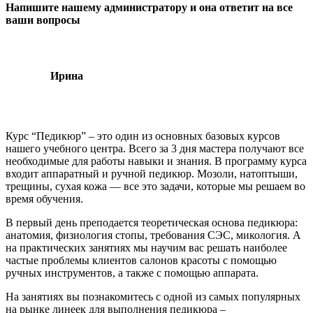
Напишите нашему администратору и она ответит на все
ваши вопросы
Ирина
Курс “Педикюр” – это один из основных базовых курсов
нашего учебного центра.
Всего за 3 дня мастера получают все
необходимые для работы навыки и знания. В программу курса
входит аппаратный и ручной педикюр. Мозоли, натоптыши,
трещины, сухая кожа — все это задачи, которые мы решаем во
время обучения.
В первый день преподается теоретическая основа педикюра:
анатомия, физиология стопы, требования СЭС, микология. А
на практических занятиях мы научим вас решать наиболее
частые проблемы клиентов салонов красоты с помощью
ручных инструментов, а также с помощью аппарата.
На занятиях вы познакомитесь с одной из самых популярных
на рынке линеек для выполнения педикюра –