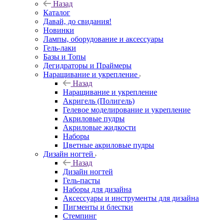
Назад
Каталог
Давай, до свидания!
Новинки
Лампы, оборудование и аксессуары
Гель-лаки
Базы и Топы
Дегидраторы и Праймеры
Наращивание и укрепление
Назад
Наращивание и укрепление
Акригель (Полигель)
Гелевое моделирование и укрепление
Акриловые пудры
Акриловые жидкости
Наборы
Цветные акриловые пудры
Дизайн ногтей
Назад
Дизайн ногтей
Гель-пасты
Наборы для дизайна
Аксессуары и инструменты для дизайна
Пигменты и блестки
Стемпинг