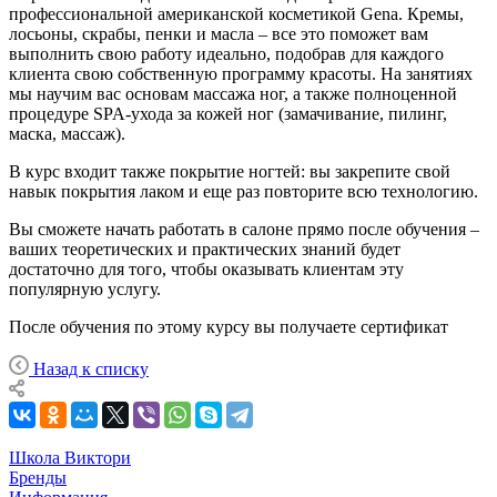
профессиональной американской косметикой Gena. Кремы,
лосьоны, скрабы, пенки и масла – все это поможет вам
выполнить свою работу идеально, подобрав для каждого
клиента свою собственную программу красоты. На занятиях
мы научим вас основам массажа ног, а также полноценной
процедуре SPA-ухода за кожей ног (замачивание, пилинг,
маска, массаж).
В курс входит также покрытие ногтей: вы закрепите свой
навык покрытия лаком и еще раз повторите всю технологию.
Вы сможете начать работать в салоне прямо после обучения –
ваших теоретических и практических знаний будет
достаточно для того, чтобы оказывать клиентам эту
популярную услугу.
После обучения по этому курсу вы получаете сертификат
Назад к списку
Школа Виктори
Бренды