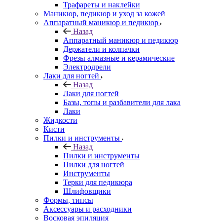
Трафареты и наклейки
Маникюр, педикюр и уход за кожей
Аппаратный маникюр и педикюр
Назад
Аппаратный маникюр и педикюр
Держатели и колпачки
Фрезы алмазные и керамические
Электродрели
Лаки для ногтей
Назад
Лаки для ногтей
Базы, топы и разбавители для лака
Лаки
Жидкости
Кисти
Пилки и инструменты
Назад
Пилки и инструменты
Пилки для ногтей
Инструменты
Терки для педикюра
Шлифовщики
Формы, типсы
Аксессуары и расходники
Восковая эпиляция