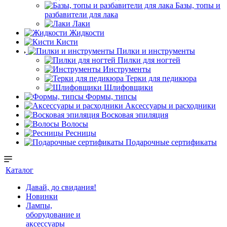
Базы, топы и
разбавители для лака
Лаки
Жидкости
Кисти
Пилки и инструменты
Пилки для ногтей
Инструменты
Терки для педикюра
Шлифовщики
Формы, типсы
Аксессуары и расходники
Восковая эпиляция
Волосы
Ресницы
Подарочные сертификаты
Каталог
Давай, до свидания!
Новинки
Лампы,
оборудование и
аксессуары