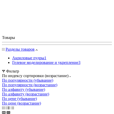
Товары
Разделы товаров
Акриловые пудры
1
Гелевое моделирование и укрепление
3
Фильтр
По индексу сортировки (возрастание)
По популярности (убывание)
По популярности (возрастание)
По алфавиту (убывание)
По алфавиту (возрастание)
По цене (убывание)
По цене (возрастание)