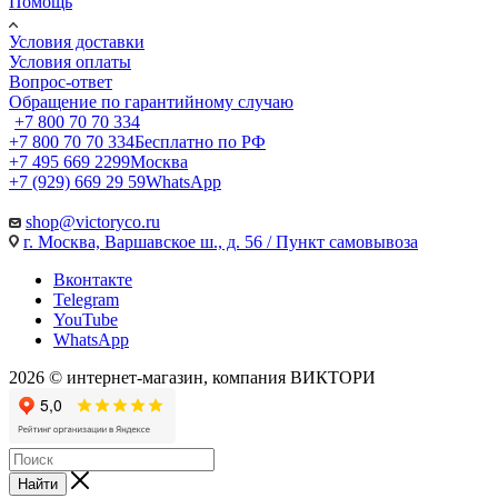
Помощь
Условия доставки
Условия оплаты
Вопрос-ответ
Обращение по гарантийному случаю
+7 800 70 70 334
+7 800 70 70 334
Бесплатно по РФ
+7 495 669 2299
Москва
+7 (929) 669 29 59
WhatsApp
shop@victoryco.ru
г. Москва, Варшавское ш., д. 56 / Пункт самовывоза
Вконтакте
Telegram
YouTube
WhatsApp
2026 © интернет-магазин, компания ВИКТОРИ
Найти