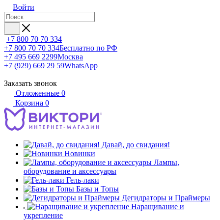
Войти
+7 800 70 70 334
+7 800 70 70 334
Бесплатно по РФ
+7 495 669 2299
Москва
+7 (929) 669 29 59
WhatsApp
Заказать звонок
Отложенные
0
Корзина
0
Давай, до свидания!
Новинки
Лампы,
оборудование и аксессуары
Гель-лаки
Базы и Топы
Дегидраторы и Праймеры
Наращивание и
укрепление