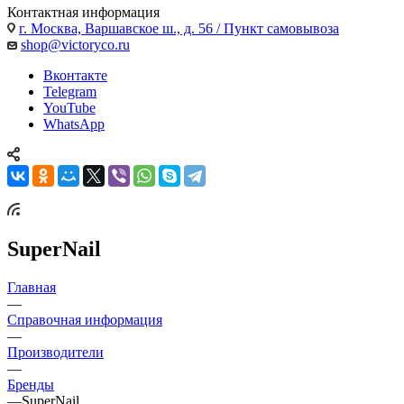
Контактная информация
г. Москва, Варшавское ш., д. 56 / Пункт самовывоза
shop@victoryco.ru
Вконтакте
Telegram
YouTube
WhatsApp
SuperNail
Главная
—
Справочная информация
—
Производители
—
Бренды
—
SuperNail