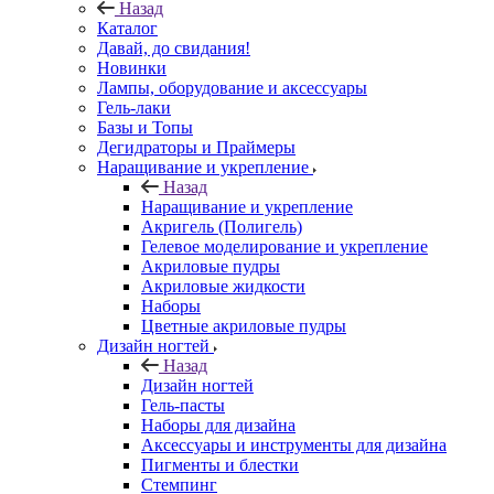
Назад
Каталог
Давай, до свидания!
Новинки
Лампы, оборудование и аксессуары
Гель-лаки
Базы и Топы
Дегидраторы и Праймеры
Наращивание и укрепление
Назад
Наращивание и укрепление
Акригель (Полигель)
Гелевое моделирование и укрепление
Акриловые пудры
Акриловые жидкости
Наборы
Цветные акриловые пудры
Дизайн ногтей
Назад
Дизайн ногтей
Гель-пасты
Наборы для дизайна
Аксессуары и инструменты для дизайна
Пигменты и блестки
Стемпинг