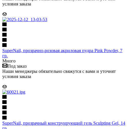
условия заказа
SuperNail, прозрачно-розовая акриловая пудра Pink Powder, 7
гр.
Много
Под заказ
Наши менеджеры обязательно свяжутся с вами и уточнят
условия заказа
SuperNail, прозрачный конструирующий гель Sculpting Gel, 14
гр.