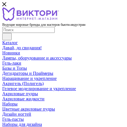
Ведущие мировые бренды для мастеров бьюти-индустрии
Каталог
Давай, до свидания!
Новинки
Лампы, оборудование и аксессуары
Гель-лаки
Базы и Топы
Дегидраторы и Праймеры
Наращивание и укрепление
Акригель (Полигель)
Гелевое моделирование и укрепление
Акриловые пудры
Акриловые жидкости
Наборы
Цветные акриловые пудры
Дизайн ногтей
Гель-пасты
Наборы для дизайна