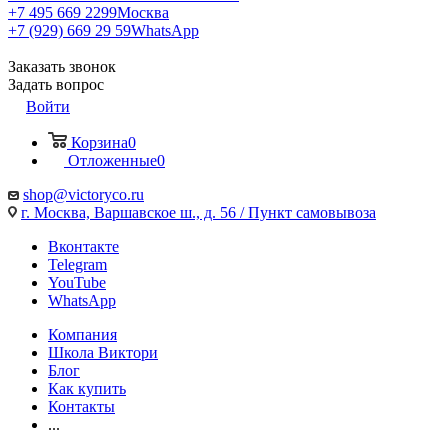
+7 495 669 2299
Москва
+7 (929) 669 29 59
WhatsApp
Заказать звонок
Задать вопрос
Войти
Корзина
0
Отложенные
0
shop@victoryco.ru
г. Москва, Варшавское ш., д. 56 / Пункт самовывоза
Вконтакте
Telegram
YouTube
WhatsApp
Компания
Школа Виктори
Блог
Как купить
Контакты
...