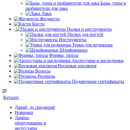
Базы, топы и
разбавители для лака
Лаки
Жидкости
Кисти
Пилки и инструменты
Пилки для ногтей
Инструменты
Терки для педикюра
Шлифовщики
Формы, типсы
Аксессуары и расходники
Восковая эпиляция
Волосы
Ресницы
Подарочные сертификаты
Каталог
Давай, до свидания!
Новинки
Лампы,
оборудование и
аксессуары