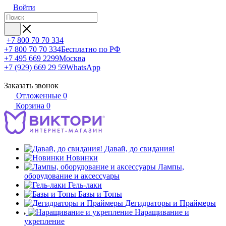
Войти
+7 800 70 70 334
+7 800 70 70 334
Бесплатно по РФ
+7 495 669 2299
Москва
+7 (929) 669 29 59
WhatsApp
Заказать звонок
Отложенные
0
Корзина
0
Давай, до свидания!
Новинки
Лампы,
оборудование и аксессуары
Гель-лаки
Базы и Топы
Дегидраторы и Праймеры
Наращивание и
укрепление