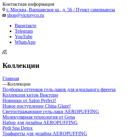
Контактная информация
г. Москва, Варшавское ш., д. 56 / Пункт самовывоза
shop@victoryco.ru
Вконтакте
Telegram
YouTube
WhatsApp
Коллекции
Главная
—
Коллекции
Подборка оттенков гель-лаков для идеального френча
Коллекция хитов Виктори
Новинки от Salon Perfect!
Новое поступление China Glaze!
Светоотражающие гель-лаки AEROPUFFING
Молекулярная технология от Gena
Набор для дизайна AEROPUFFING
Pedi Spa Detox
Трафареты для дизайна AEROPUFFING