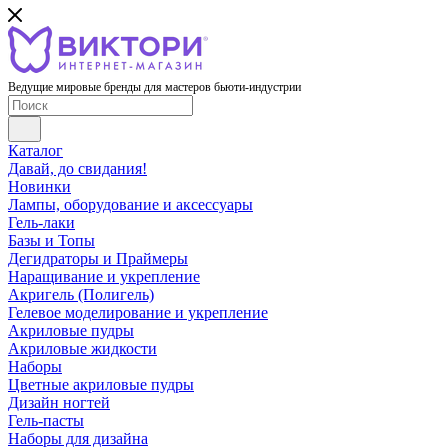
Ведущие мировые бренды для мастеров бьюти-индустрии
Каталог
Давай, до свидания!
Новинки
Лампы, оборудование и аксессуары
Гель-лаки
Базы и Топы
Дегидраторы и Праймеры
Наращивание и укрепление
Акригель (Полигель)
Гелевое моделирование и укрепление
Акриловые пудры
Акриловые жидкости
Наборы
Цветные акриловые пудры
Дизайн ногтей
Гель-пасты
Наборы для дизайна