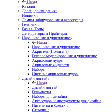
Назад
Каталог
Давай, до свидания!
Новинки
Лампы, оборудование и аксессуары
Гель-лаки
Базы и Топы
Дегидраторы и Праймеры
Наращивание и укрепление
Назад
Наращивание и укрепление
Акригель (Полигель)
Гелевое моделирование и укрепление
Акриловые пудры
Акриловые жидкости
Наборы
Цветные акриловые пудры
Дизайн ногтей
Назад
Дизайн ногтей
Гель-пасты
Наборы для дизайна
Аксессуары и инструменты для дизайна
Пигменты и блестки
Стемпинг