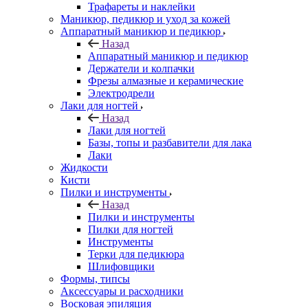
Трафареты и наклейки
Маникюр, педикюр и уход за кожей
Аппаратный маникюр и педикюр
Назад
Аппаратный маникюр и педикюр
Держатели и колпачки
Фрезы алмазные и керамические
Электродрели
Лаки для ногтей
Назад
Лаки для ногтей
Базы, топы и разбавители для лака
Лаки
Жидкости
Кисти
Пилки и инструменты
Назад
Пилки и инструменты
Пилки для ногтей
Инструменты
Терки для педикюра
Шлифовщики
Формы, типсы
Аксессуары и расходники
Восковая эпиляция