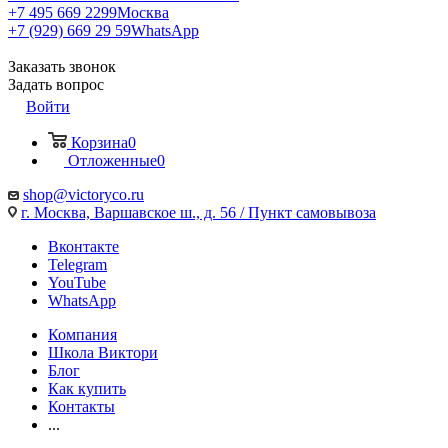
+7 495 669 2299
Москва
+7 (929) 669 29 59
WhatsApp
Заказать звонок
Задать вопрос
Войти
Корзина
0
Отложенные
0
shop@victoryco.ru
г. Москва, Варшавское ш., д. 56 / Пункт самовывоза
Вконтакте
Telegram
YouTube
WhatsApp
Компания
Школа Виктори
Блог
Как купить
Контакты
...