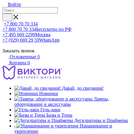
Войти
+7 800 70 70 334
+7 800 70 70 334
Бесплатно по РФ
+7 495 669 2299
Москва
+7 (929) 669 29 59
WhatsApp
Заказать звонок
Отложенные
0
Корзина
0
Давай, до свидания!
Новинки
Лампы,
оборудование и аксессуары
Гель-лаки
Базы и Топы
Дегидраторы и Праймеры
Наращивание и
укрепление