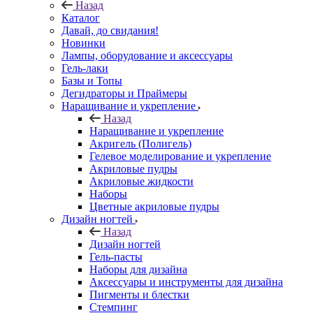
Назад
Каталог
Давай, до свидания!
Новинки
Лампы, оборудование и аксессуары
Гель-лаки
Базы и Топы
Дегидраторы и Праймеры
Наращивание и укрепление
Назад
Наращивание и укрепление
Акригель (Полигель)
Гелевое моделирование и укрепление
Акриловые пудры
Акриловые жидкости
Наборы
Цветные акриловые пудры
Дизайн ногтей
Назад
Дизайн ногтей
Гель-пасты
Наборы для дизайна
Аксессуары и инструменты для дизайна
Пигменты и блестки
Стемпинг