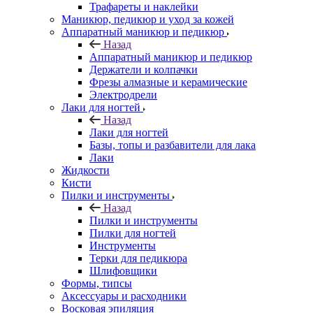
Трафареты и наклейки
Маникюр, педикюр и уход за кожей
Аппаратный маникюр и педикюр
Назад
Аппаратный маникюр и педикюр
Держатели и колпачки
Фрезы алмазные и керамические
Электродрели
Лаки для ногтей
Назад
Лаки для ногтей
Базы, топы и разбавители для лака
Лаки
Жидкости
Кисти
Пилки и инструменты
Назад
Пилки и инструменты
Пилки для ногтей
Инструменты
Терки для педикюра
Шлифовщики
Формы, типсы
Аксессуары и расходники
Восковая эпиляция