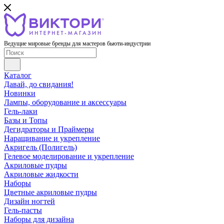
Ведущие мировые бренды для мастеров бьюти-индустрии
Каталог
Давай, до свидания!
Новинки
Лампы, оборудование и аксессуары
Гель-лаки
Базы и Топы
Дегидраторы и Праймеры
Наращивание и укрепление
Акригель (Полигель)
Гелевое моделирование и укрепление
Акриловые пудры
Акриловые жидкости
Наборы
Цветные акриловые пудры
Дизайн ногтей
Гель-пасты
Наборы для дизайна