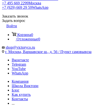
+7 495 669 2299
Москва
+7 (929) 669 29 59
WhatsApp
Заказать звонок
Задать вопрос
Войти
Корзина
0
Отложенные
0
shop@victoryco.ru
г. Москва, Варшавское ш., д. 56 / Пункт самовывоза
Вконтакте
Telegram
YouTube
WhatsApp
Компания
Школа Виктори
Блог
Как купить
Контакты
...