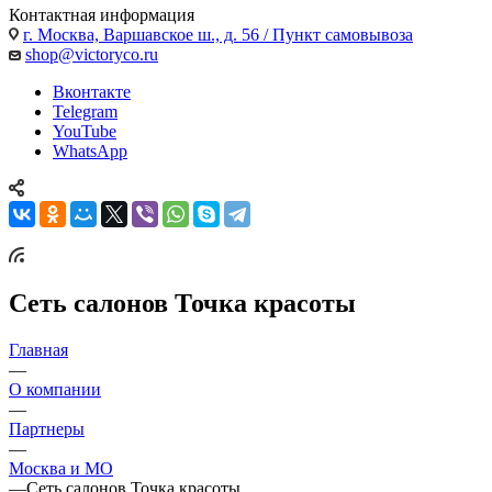
Контактная информация
г. Москва, Варшавское ш., д. 56 / Пункт самовывоза
shop@victoryco.ru
Вконтакте
Telegram
YouTube
WhatsApp
Сеть салонов Точка красоты
Главная
—
О компании
—
Партнеры
—
Москва и МО
—
Сеть салонов Точка красоты