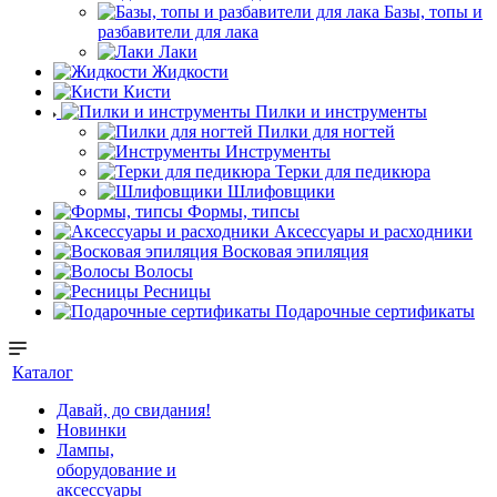
Базы, топы и
разбавители для лака
Лаки
Жидкости
Кисти
Пилки и инструменты
Пилки для ногтей
Инструменты
Терки для педикюра
Шлифовщики
Формы, типсы
Аксессуары и расходники
Восковая эпиляция
Волосы
Ресницы
Подарочные сертификаты
Каталог
Давай, до свидания!
Новинки
Лампы,
оборудование и
аксессуары