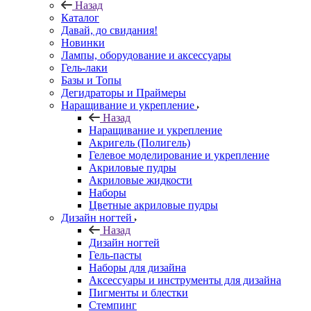
Назад
Каталог
Давай, до свидания!
Новинки
Лампы, оборудование и аксессуары
Гель-лаки
Базы и Топы
Дегидраторы и Праймеры
Наращивание и укрепление
Назад
Наращивание и укрепление
Акригель (Полигель)
Гелевое моделирование и укрепление
Акриловые пудры
Акриловые жидкости
Наборы
Цветные акриловые пудры
Дизайн ногтей
Назад
Дизайн ногтей
Гель-пасты
Наборы для дизайна
Аксессуары и инструменты для дизайна
Пигменты и блестки
Стемпинг