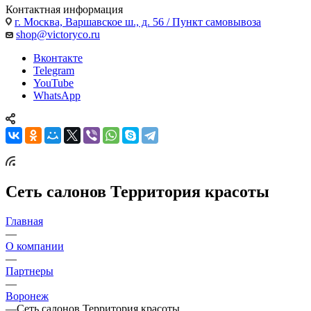
Контактная информация
г. Москва, Варшавское ш., д. 56 / Пункт самовывоза
shop@victoryco.ru
Вконтакте
Telegram
YouTube
WhatsApp
Сеть салонов Территория красоты
Главная
—
О компании
—
Партнеры
—
Воронеж
—
Сеть салонов Территория красоты