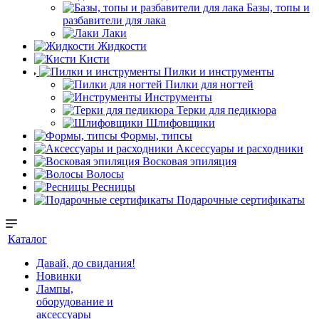
Базы, топы и
разбавители для лака
Лаки
Жидкости
Кисти
Пилки и инструменты
Пилки для ногтей
Инструменты
Терки для педикюра
Шлифовщики
Формы, типсы
Аксессуары и расходники
Восковая эпиляция
Волосы
Ресницы
Подарочные сертификаты
Каталог
Давай, до свидания!
Новинки
Лампы,
оборудование и
аксессуары