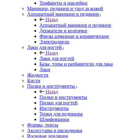
Трафареты и наклейки
Маникюр, педикюр и уход за кожей
Аппаратный маникюр и педикюр
Назад
Аппаратный маникюр и педикюр
Держатели и колпачки
Фрезы алмазные и керамические
Электродрели
Лаки для ногтей
Назад
Лаки для ногтей
Базы, топы и разбавители для лака
Лаки
Жидкости
Кисти
Пилки и инструменты
Назад
Пилки и инструменты
Пилки для ногтей
Инструменты
Терки для педикюра
Шлифовщики
Формы, типсы
Аксессуары и расходники
Восковая эпиляция