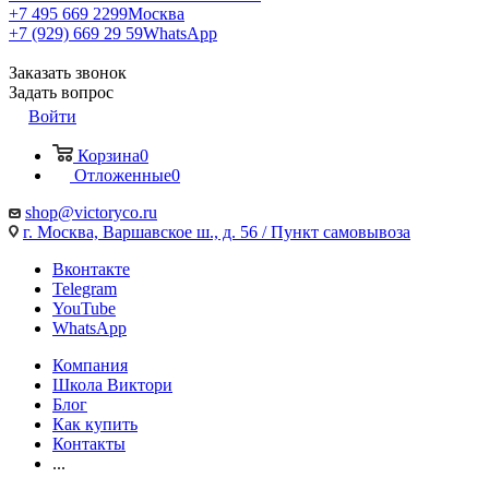
+7 495 669 2299
Москва
+7 (929) 669 29 59
WhatsApp
Заказать звонок
Задать вопрос
Войти
Корзина
0
Отложенные
0
shop@victoryco.ru
г. Москва, Варшавское ш., д. 56 / Пункт самовывоза
Вконтакте
Telegram
YouTube
WhatsApp
Компания
Школа Виктори
Блог
Как купить
Контакты
...