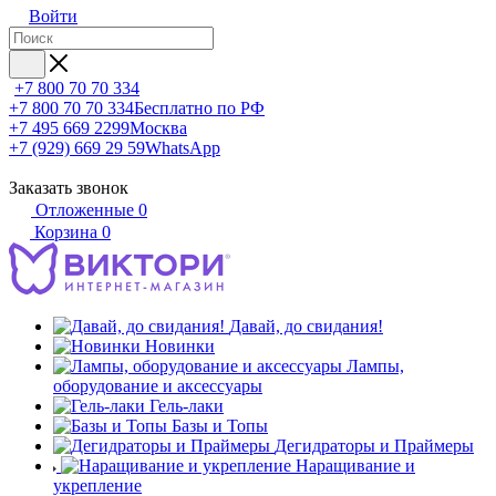
Войти
+7 800 70 70 334
+7 800 70 70 334
Бесплатно по РФ
+7 495 669 2299
Москва
+7 (929) 669 29 59
WhatsApp
Заказать звонок
Отложенные
0
Корзина
0
Давай, до свидания!
Новинки
Лампы,
оборудование и аксессуары
Гель-лаки
Базы и Топы
Дегидраторы и Праймеры
Наращивание и
укрепление