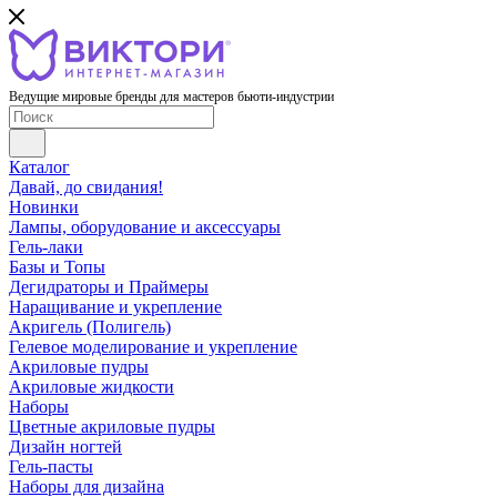
Ведущие мировые бренды для мастеров бьюти-индустрии
Каталог
Давай, до свидания!
Новинки
Лампы, оборудование и аксессуары
Гель-лаки
Базы и Топы
Дегидраторы и Праймеры
Наращивание и укрепление
Акригель (Полигель)
Гелевое моделирование и укрепление
Акриловые пудры
Акриловые жидкости
Наборы
Цветные акриловые пудры
Дизайн ногтей
Гель-пасты
Наборы для дизайна