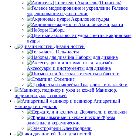
Акригель (Полигель)
Гелевое
моделирование и укрепление
Акриловые пудры
Акриловые жидкости
Наборы
Цветные акриловые
пудры
Дизайн ногтей
Гель-пасты
Наборы для дизайна
Аксессуары и инструменты для дизайна
Пигменты и блестки
Стемпинг
Трафареты и наклейки
Маникюр,
педикюр и уход за кожей
Аппаратный
маникюр и педикюр
Держатели и колпачки
Фрезы
алмазные и керамические
Электродрели
Лаки для ногтей