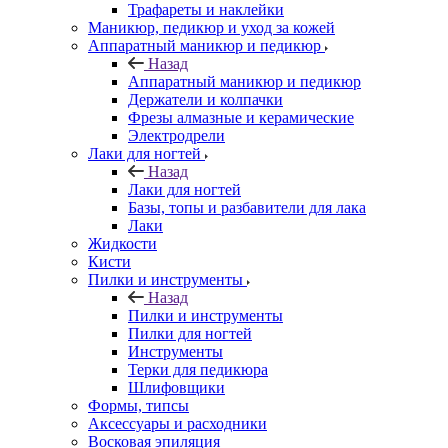
Трафареты и наклейки
Маникюр, педикюр и уход за кожей
Аппаратный маникюр и педикюр
Назад
Аппаратный маникюр и педикюр
Держатели и колпачки
Фрезы алмазные и керамические
Электродрели
Лаки для ногтей
Назад
Лаки для ногтей
Базы, топы и разбавители для лака
Лаки
Жидкости
Кисти
Пилки и инструменты
Назад
Пилки и инструменты
Пилки для ногтей
Инструменты
Терки для педикюра
Шлифовщики
Формы, типсы
Аксессуары и расходники
Восковая эпиляция