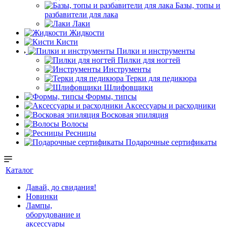
Базы, топы и
разбавители для лака
Лаки
Жидкости
Кисти
Пилки и инструменты
Пилки для ногтей
Инструменты
Терки для педикюра
Шлифовщики
Формы, типсы
Аксессуары и расходники
Восковая эпиляция
Волосы
Ресницы
Подарочные сертификаты
Каталог
Давай, до свидания!
Новинки
Лампы,
оборудование и
аксессуары