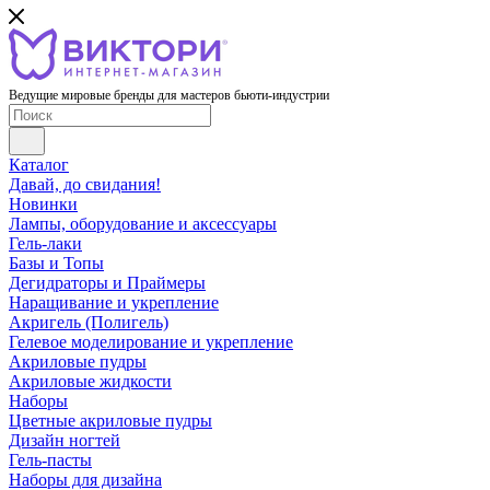
Ведущие мировые бренды для мастеров бьюти-индустрии
Каталог
Давай, до свидания!
Новинки
Лампы, оборудование и аксессуары
Гель-лаки
Базы и Топы
Дегидраторы и Праймеры
Наращивание и укрепление
Акригель (Полигель)
Гелевое моделирование и укрепление
Акриловые пудры
Акриловые жидкости
Наборы
Цветные акриловые пудры
Дизайн ногтей
Гель-пасты
Наборы для дизайна