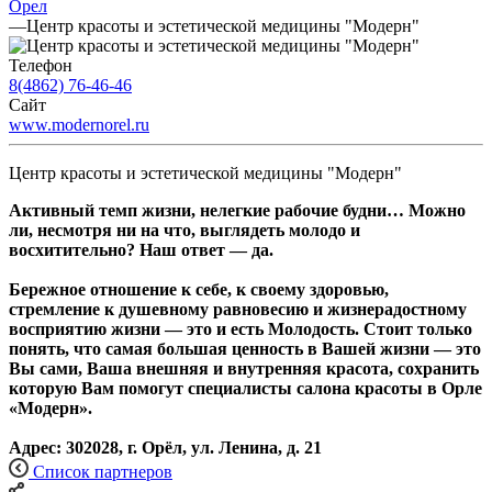
Орел
—
Центр красоты и эстетической медицины "Модерн"
Телефон
8(4862) 76-46-46
Сайт
www.modernorel.ru
Центр красоты и эстетической медицины "Модерн"
Активный темп жизни, нелегкие рабочие будни… Можно
ли, несмотря ни на что, выглядеть молодо и
восхитительно? Наш ответ — да.
Бережное отношение к себе, к своему здоровью,
стремление к душевному равновесию и жизнерадостному
восприятию жизни — это и есть Молодость. Стоит только
понять, что самая большая ценность в Вашей жизни — это
Вы сами, Ваша внешняя и внутренняя красота, сохранить
которую Вам помогут специалисты салона красоты в Орле
«Модерн».
Адрес: 302028, г. Орёл, ул. Ленина, д. 21
Список партнеров