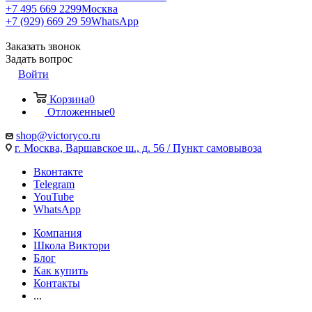
+7 495 669 2299
Москва
+7 (929) 669 29 59
WhatsApp
Заказать звонок
Задать вопрос
Войти
Корзина
0
Отложенные
0
shop@victoryco.ru
г. Москва, Варшавское ш., д. 56 / Пункт самовывоза
Вконтакте
Telegram
YouTube
WhatsApp
Компания
Школа Виктори
Блог
Как купить
Контакты
...