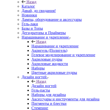
Назад
Каталог
Давай, до свидания!
Новинки
Лампы, оборудование и аксессуары
Гель-лаки
Базы и Топы
Дегидраторы и Праймеры
Наращивание и укрепление
Назад
Наращивание и укрепление
Акригель (Полигель)
Гелевое моделирование и укрепление
Акриловые пудры
Акриловые жидкости
Наборы
Цветные акриловые пудры
Дизайн ногтей
Назад
Дизайн ногтей
Гель-пасты
Наборы для дизайна
Аксессуары и инструменты для дизайна
Пигменты и блестки
Стемпинг