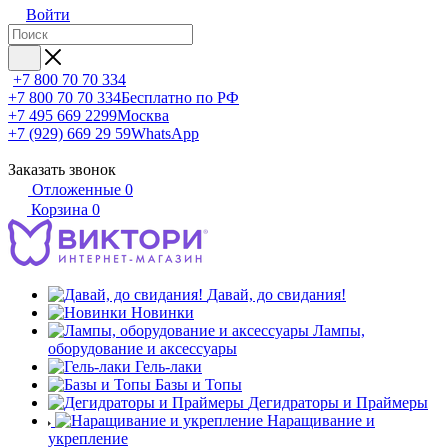
Войти
+7 800 70 70 334
+7 800 70 70 334
Бесплатно по РФ
+7 495 669 2299
Москва
+7 (929) 669 29 59
WhatsApp
Заказать звонок
Отложенные
0
Корзина
0
Давай, до свидания!
Новинки
Лампы,
оборудование и аксессуары
Гель-лаки
Базы и Топы
Дегидраторы и Праймеры
Наращивание и
укрепление