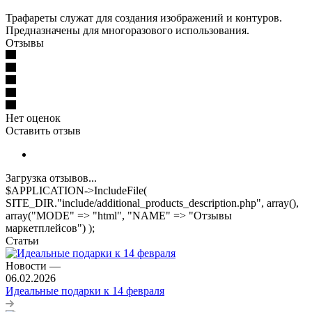
Трафареты служат для создания изображений и контуров.
Предназначены для многоразового использования.
Отзывы
Нет оценок
Оставить отзыв
Загрузка отзывов...
$APPLICATION->IncludeFile(
SITE_DIR."include/additional_products_description.php", array(),
array("MODE" => "html", "NAME" => "Отзывы
маркетплейсов") );
Статьи
Новости
—
06.02.2026
Идеальные подарки к 14 февраля