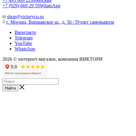
+7 495 669 2299
Москва
+7 (929) 669 29 59
WhatsApp
shop@victoryco.ru
г. Москва, Варшавское ш., д. 56 / Пункт самовывоза
Вконтакте
Telegram
YouTube
WhatsApp
2026 © интернет-магазин, компания ВИКТОРИ
Найти