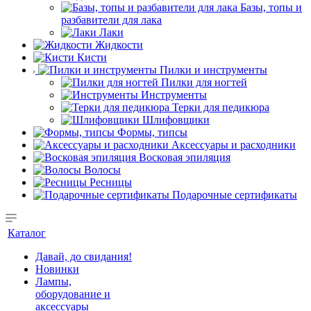
Базы, топы и
разбавители для лака
Лаки
Жидкости
Кисти
Пилки и инструменты
Пилки для ногтей
Инструменты
Терки для педикюра
Шлифовщики
Формы, типсы
Аксессуары и расходники
Восковая эпиляция
Волосы
Ресницы
Подарочные сертификаты
Каталог
Давай, до свидания!
Новинки
Лампы,
оборудование и
аксессуары