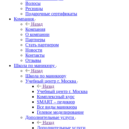
Волосы
Ресницы
Подарочные сертификаты
Компания
Назад
Компания
О компании
Партнеры
Стать партнером
Новости
Контакты
Отзывы
Школа по маникюру
Назад
Школа по маникюру
Учебный центр г. Москва
Назад
Учебный центр г. Москва
Комплексный курс
SMART – педикюр
Все виды маникюра
Гелевое моделирование
Дополнительные услуги
Назад
Дополнительные услуги