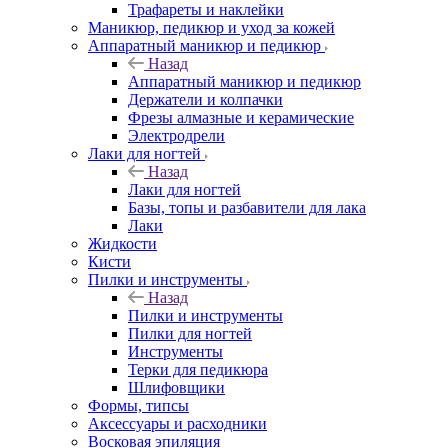
Трафареты и наклейки
Маникюр, педикюр и уход за кожей
Аппаратный маникюр и педикюр
Назад
Аппаратный маникюр и педикюр
Держатели и колпачки
Фрезы алмазные и керамические
Электродрели
Лаки для ногтей
Назад
Лаки для ногтей
Базы, топы и разбавители для лака
Лаки
Жидкости
Кисти
Пилки и инструменты
Назад
Пилки и инструменты
Пилки для ногтей
Инструменты
Терки для педикюра
Шлифовщики
Формы, типсы
Аксессуары и расходники
Восковая эпиляция