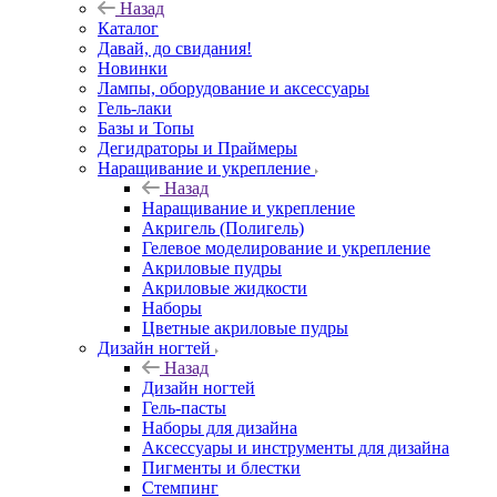
Назад
Каталог
Давай, до свидания!
Новинки
Лампы, оборудование и аксессуары
Гель-лаки
Базы и Топы
Дегидраторы и Праймеры
Наращивание и укрепление
Назад
Наращивание и укрепление
Акригель (Полигель)
Гелевое моделирование и укрепление
Акриловые пудры
Акриловые жидкости
Наборы
Цветные акриловые пудры
Дизайн ногтей
Назад
Дизайн ногтей
Гель-пасты
Наборы для дизайна
Аксессуары и инструменты для дизайна
Пигменты и блестки
Стемпинг