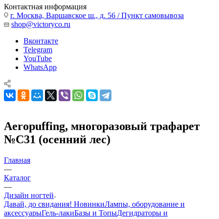
Контактная информация
г. Москва, Варшавское ш., д. 56 / Пункт самовывоза
shop@victoryco.ru
Вконтакте
Telegram
YouTube
WhatsApp
Aeropuffing, многоразовый трафарет
№С31 (осенний лес)
Главная
—
Каталог
—
Дизайн ногтей
Давай, до свидания!
Новинки
Лампы, оборудование и
аксессуары
Гель-лаки
Базы и Топы
Дегидраторы и