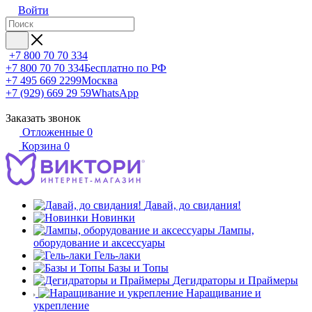
Войти
+7 800 70 70 334
+7 800 70 70 334
Бесплатно по РФ
+7 495 669 2299
Москва
+7 (929) 669 29 59
WhatsApp
Заказать звонок
Отложенные
0
Корзина
0
Давай, до свидания!
Новинки
Лампы,
оборудование и аксессуары
Гель-лаки
Базы и Топы
Дегидраторы и Праймеры
Наращивание и
укрепление