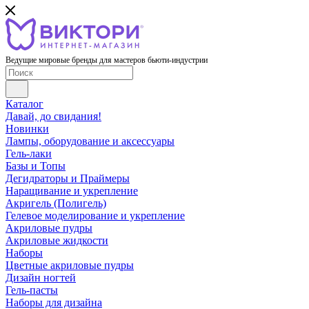
Ведущие мировые бренды для мастеров бьюти-индустрии
Каталог
Давай, до свидания!
Новинки
Лампы, оборудование и аксессуары
Гель-лаки
Базы и Топы
Дегидраторы и Праймеры
Наращивание и укрепление
Акригель (Полигель)
Гелевое моделирование и укрепление
Акриловые пудры
Акриловые жидкости
Наборы
Цветные акриловые пудры
Дизайн ногтей
Гель-пасты
Наборы для дизайна