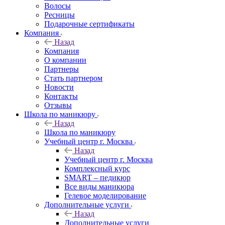
Волосы
Ресницы
Подарочные сертификаты
Компания
Назад
Компания
О компании
Партнеры
Стать партнером
Новости
Контакты
Отзывы
Школа по маникюру
Назад
Школа по маникюру
Учебный центр г. Москва
Назад
Учебный центр г. Москва
Комплексный курс
SMART – педикюр
Все виды маникюра
Гелевое моделирование
Дополнительные услуги
Назад
Дополнительные услуги