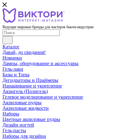
Ведущие мировые бренды для мастеров бьюти-индустрии
Каталог
Давай, до свидания!
Новинки
Лампы, оборудование и аксессуары
Гель-лаки
Базы и Топы
Дегидраторы и Праймеры
Наращивание и укрепление
Акригель (Полигель)
Гелевое моделирование и укрепление
Акриловые пудры
Акриловые жидкости
Наборы
Цветные акриловые пудры
Дизайн ногтей
Гель-пасты
Наборы для дизайна