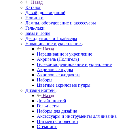
Назад
Каталог
Давай, до свидания!
Новинки
Лампы, оборудование и аксессуары
Гель-лаки
Базы и Топы
Дегидраторы и Праймеры
Наращивание и укрепление
Назад
Наращивание и укрепление
Акригель (Полигель)
Гелевое моделирование и укрепление
Акриловые пудры
Акриловые жидкости
Наборы
Цветные акриловые пудры
Дизайн ногтей
Назад
Дизайн ногтей
Гель-пасты
Наборы для дизайна
Аксессуары и инструменты для дизайна
Пигменты и блестки
Стемпинг