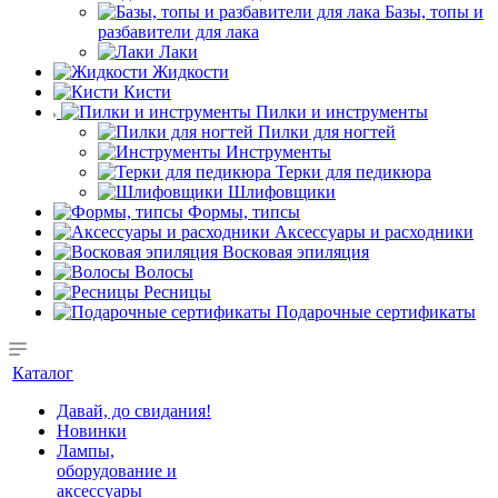
Базы, топы и
разбавители для лака
Лаки
Жидкости
Кисти
Пилки и инструменты
Пилки для ногтей
Инструменты
Терки для педикюра
Шлифовщики
Формы, типсы
Аксессуары и расходники
Восковая эпиляция
Волосы
Ресницы
Подарочные сертификаты
Каталог
Давай, до свидания!
Новинки
Лампы,
оборудование и
аксессуары