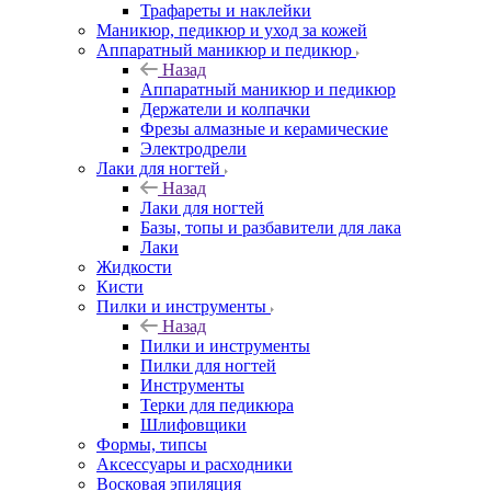
Трафареты и наклейки
Маникюр, педикюр и уход за кожей
Аппаратный маникюр и педикюр
Назад
Аппаратный маникюр и педикюр
Держатели и колпачки
Фрезы алмазные и керамические
Электродрели
Лаки для ногтей
Назад
Лаки для ногтей
Базы, топы и разбавители для лака
Лаки
Жидкости
Кисти
Пилки и инструменты
Назад
Пилки и инструменты
Пилки для ногтей
Инструменты
Терки для педикюра
Шлифовщики
Формы, типсы
Аксессуары и расходники
Восковая эпиляция