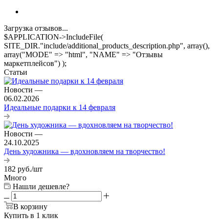
Загрузка отзывов...
$APPLICATION->IncludeFile(
SITE_DIR."include/additional_products_description.php", array(),
array("MODE" => "html", "NAME" => "Отзывы
маркетплейсов") );
Статьи
Новости
—
06.02.2026
Идеальные подарки к 14 февраля
Новости
—
24.10.2025
День художника — вдохновляем на творчество!
182
руб.
/шт
Много
Нашли дешевле?
В корзину
Купить в 1 клик