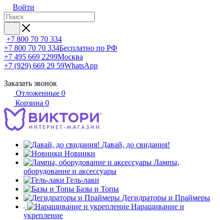
Войти
+7 800 70 70 334
+7 800 70 70 334
Бесплатно по РФ
+7 495 669 2299
Москва
+7 (929) 669 29 59
WhatsApp
Заказать звонок
Отложенные
0
Корзина
0
Давай, до свидания!
Новинки
Лампы,
оборудование и аксессуары
Гель-лаки
Базы и Топы
Дегидраторы и Праймеры
Наращивание и
укрепление