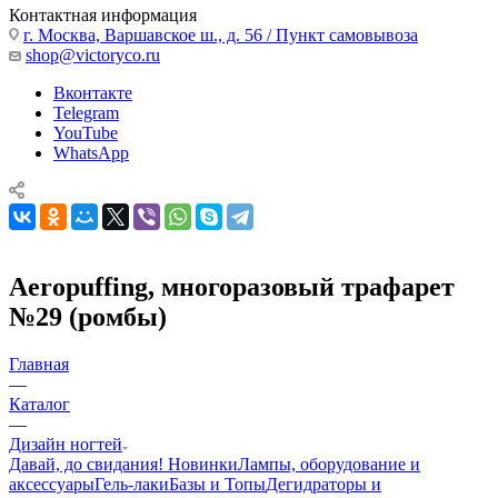
Контактная информация
г. Москва, Варшавское ш., д. 56 / Пункт самовывоза
shop@victoryco.ru
Вконтакте
Telegram
YouTube
WhatsApp
Aeropuffing, многоразовый трафарет
№29 (ромбы)
Главная
—
Каталог
—
Дизайн ногтей
Давай, до свидания!
Новинки
Лампы, оборудование и
аксессуары
Гель-лаки
Базы и Топы
Дегидраторы и