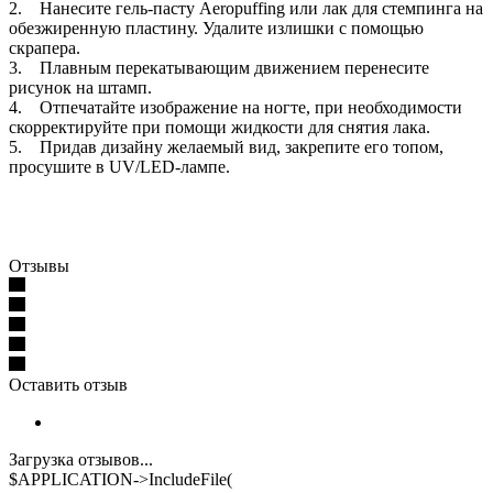
2. Нанесите гель-пасту Aeropuffing или лак для стемпинга на
обезжиренную пластину. Удалите излишки с помощью
скрапера.
3. Плавным перекатывающим движением перенесите
рисунок на штамп.
4. Отпечатайте изображение на ногте, при необходимости
скорректируйте при помощи жидкости для снятия лака.
5. Придав дизайну желаемый вид, закрепите его топом,
просушите в UV/LED-лампе.
Отзывы
Оставить отзыв
Загрузка отзывов...
$APPLICATION->IncludeFile(