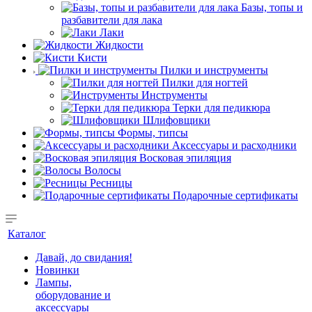
Базы, топы и
разбавители для лака
Лаки
Жидкости
Кисти
Пилки и инструменты
Пилки для ногтей
Инструменты
Терки для педикюра
Шлифовщики
Формы, типсы
Аксессуары и расходники
Восковая эпиляция
Волосы
Ресницы
Подарочные сертификаты
Каталог
Давай, до свидания!
Новинки
Лампы,
оборудование и
аксессуары