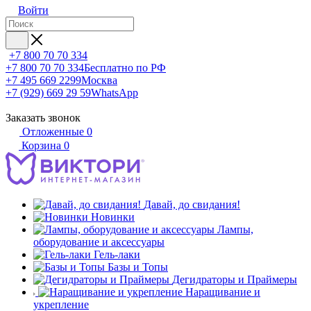
Войти
+7 800 70 70 334
+7 800 70 70 334
Бесплатно по РФ
+7 495 669 2299
Москва
+7 (929) 669 29 59
WhatsApp
Заказать звонок
Отложенные
0
Корзина
0
Давай, до свидания!
Новинки
Лампы,
оборудование и аксессуары
Гель-лаки
Базы и Топы
Дегидраторы и Праймеры
Наращивание и
укрепление