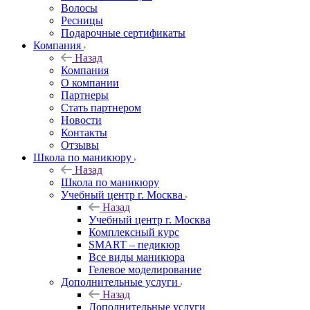
Волосы
Ресницы
Подарочные сертификаты
Компания
Назад
Компания
О компании
Партнеры
Стать партнером
Новости
Контакты
Отзывы
Школа по маникюру
Назад
Школа по маникюру
Учебный центр г. Москва
Назад
Учебный центр г. Москва
Комплексный курс
SMART – педикюр
Все виды маникюра
Гелевое моделирование
Дополнительные услуги
Назад
Дополнительные услуги