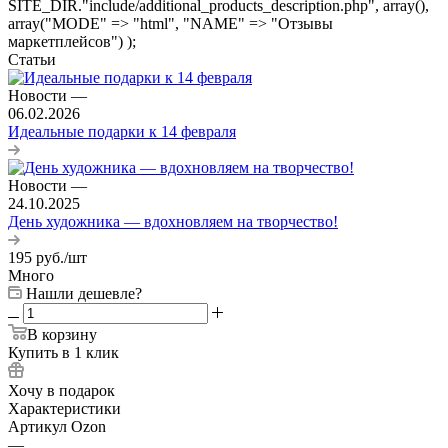
SITE_DIR."include/additional_products_description.php", array(),
array("MODE" => "html", "NAME" => "Отзывы
маркетплейсов") );
Статьи
Новости
—
06.02.2026
Идеальные подарки к 14 февраля
Новости
—
24.10.2025
День художника — вдохновляем на творчество!
195
руб.
/шт
Много
Нашли дешевле?
В корзину
Купить в 1 клик
Хочу в подарок
Характеристики
Артикул Ozon
—