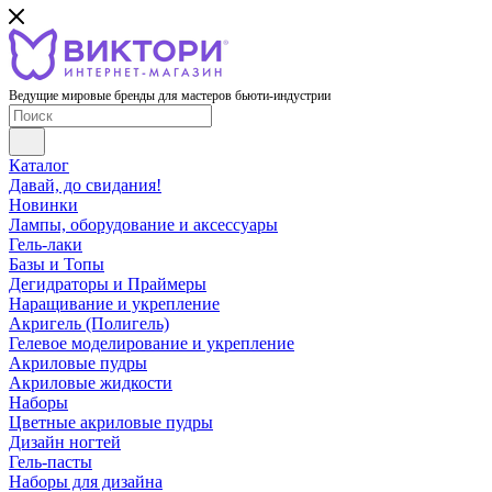
Ведущие мировые бренды для мастеров бьюти-индустрии
Каталог
Давай, до свидания!
Новинки
Лампы, оборудование и аксессуары
Гель-лаки
Базы и Топы
Дегидраторы и Праймеры
Наращивание и укрепление
Акригель (Полигель)
Гелевое моделирование и укрепление
Акриловые пудры
Акриловые жидкости
Наборы
Цветные акриловые пудры
Дизайн ногтей
Гель-пасты
Наборы для дизайна