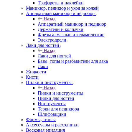
Трафареты и наклейки
Маникюр, педикюр и уход за кожей
Аппаратный маникюр и педикюр
Назад
Аппаратный маникюр и педикюр
Держатели и колпачки
Фрезы алмазные и керамические
Электродрели
Лаки для ногтей
Назад
Лаки для ногтей
Базы, топы и разбавители для лака
Лаки
Жидкости
Кисти
Пилки и инструменты
Назад
Пилки и инструменты
Пилки для ногтей
Инструменты
Терки для педикюра
Шлифовщики
Формы, типсы
Аксессуары и расходники
Восковая эпиляция