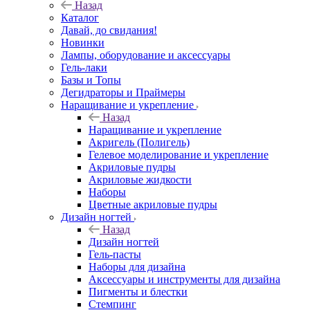
Назад
Каталог
Давай, до свидания!
Новинки
Лампы, оборудование и аксессуары
Гель-лаки
Базы и Топы
Дегидраторы и Праймеры
Наращивание и укрепление
Назад
Наращивание и укрепление
Акригель (Полигель)
Гелевое моделирование и укрепление
Акриловые пудры
Акриловые жидкости
Наборы
Цветные акриловые пудры
Дизайн ногтей
Назад
Дизайн ногтей
Гель-пасты
Наборы для дизайна
Аксессуары и инструменты для дизайна
Пигменты и блестки
Стемпинг