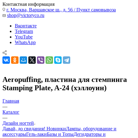
Контактная информация
г. Москва, Варшавское ш., д. 56 / Пункт самовывоза
shop@victoryco.ru
Вконтакте
Telegram
YouTube
WhatsApp
Aeropuffing, пластина для стемпинга
Stamping Plate, A-24 (хэллоуин)
Главная
—
Каталог
—
Дизайн ногтей
Давай, до свидания!
Новинки
Лампы, оборудование и
аксессуары
Гель-лаки
Базы и Топы
Дегидраторы и