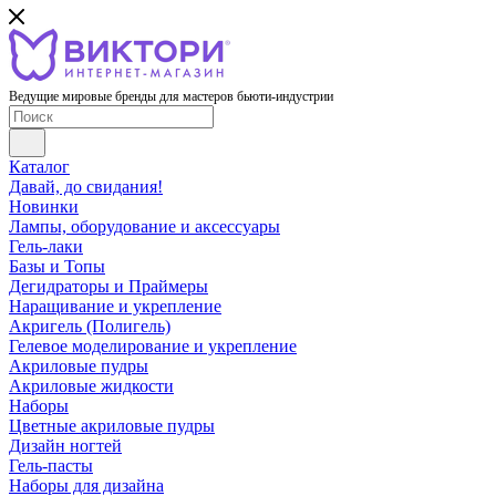
Ведущие мировые бренды для мастеров бьюти-индустрии
Каталог
Давай, до свидания!
Новинки
Лампы, оборудование и аксессуары
Гель-лаки
Базы и Топы
Дегидраторы и Праймеры
Наращивание и укрепление
Акригель (Полигель)
Гелевое моделирование и укрепление
Акриловые пудры
Акриловые жидкости
Наборы
Цветные акриловые пудры
Дизайн ногтей
Гель-пасты
Наборы для дизайна