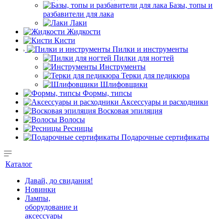
Базы, топы и
разбавители для лака
Лаки
Жидкости
Кисти
Пилки и инструменты
Пилки для ногтей
Инструменты
Терки для педикюра
Шлифовщики
Формы, типсы
Аксессуары и расходники
Восковая эпиляция
Волосы
Ресницы
Подарочные сертификаты
Каталог
Давай, до свидания!
Новинки
Лампы,
оборудование и
аксессуары