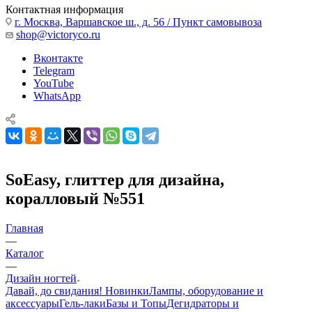
Контактная информация
г. Москва, Варшавское ш., д. 56 / Пункт самовывоза
shop@victoryco.ru
Вконтакте
Telegram
YouTube
WhatsApp
SoEasy, глиттер для дизайна,
коралловый №551
Главная
—
Каталог
—
Дизайн ногтей
Давай, до свидания!
Новинки
Лампы, оборудование и
аксессуары
Гель-лаки
Базы и Топы
Дегидраторы и