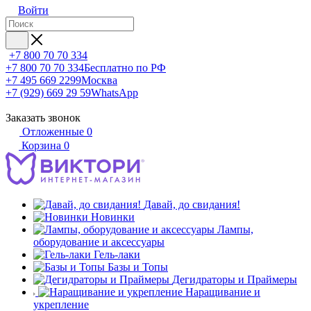
Войти
+7 800 70 70 334
+7 800 70 70 334
Бесплатно по РФ
+7 495 669 2299
Москва
+7 (929) 669 29 59
WhatsApp
Заказать звонок
Отложенные
0
Корзина
0
Давай, до свидания!
Новинки
Лампы,
оборудование и аксессуары
Гель-лаки
Базы и Топы
Дегидраторы и Праймеры
Наращивание и
укрепление