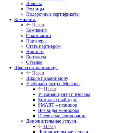
Волосы
Ресницы
Подарочные сертификаты
Компания
Назад
Компания
О компании
Партнеры
Стать партнером
Новости
Контакты
Отзывы
Школа по маникюру
Назад
Школа по маникюру
Учебный центр г. Москва
Назад
Учебный центр г. Москва
Комплексный курс
SMART – педикюр
Все виды маникюра
Гелевое моделирование
Дополнительные услуги
Назад
Дополнительные услуги