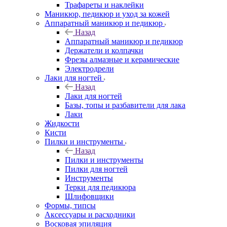
Трафареты и наклейки
Маникюр, педикюр и уход за кожей
Аппаратный маникюр и педикюр
Назад
Аппаратный маникюр и педикюр
Держатели и колпачки
Фрезы алмазные и керамические
Электродрели
Лаки для ногтей
Назад
Лаки для ногтей
Базы, топы и разбавители для лака
Лаки
Жидкости
Кисти
Пилки и инструменты
Назад
Пилки и инструменты
Пилки для ногтей
Инструменты
Терки для педикюра
Шлифовщики
Формы, типсы
Аксессуары и расходники
Восковая эпиляция