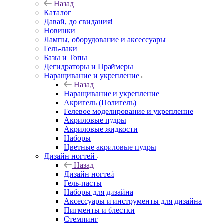
Назад
Каталог
Давай, до свидания!
Новинки
Лампы, оборудование и аксессуары
Гель-лаки
Базы и Топы
Дегидраторы и Праймеры
Наращивание и укрепление
Назад
Наращивание и укрепление
Акригель (Полигель)
Гелевое моделирование и укрепление
Акриловые пудры
Акриловые жидкости
Наборы
Цветные акриловые пудры
Дизайн ногтей
Назад
Дизайн ногтей
Гель-пасты
Наборы для дизайна
Аксессуары и инструменты для дизайна
Пигменты и блестки
Стемпинг