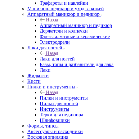
Трафареты и наклейки
Маникюр, педикюр и уход за кожей
Аппаратный маникюр и педикюр
Назад
Аппаратный маникюр и педикюр
Держатели и колпачки
Фрезы алмазные и керамические
Электродрели
Лаки для ногтей
Назад
Лаки для ногтей
Базы, топы и разбавители для лака
Лаки
Жидкости
Кисти
Пилки и инструменты
Назад
Пилки и инструменты
Пилки для ногтей
Инструменты
Терки для педикюра
Шлифовщики
Формы, типсы
Аксессуары и расходники
Восковая эпиляция