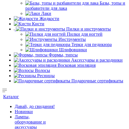
Базы, топы и
разбавители для лака
Лаки
Жидкости
Кисти
Пилки и инструменты
Пилки для ногтей
Инструменты
Терки для педикюра
Шлифовщики
Формы, типсы
Аксессуары и расходники
Восковая эпиляция
Волосы
Ресницы
Подарочные сертификаты
Каталог
Давай, до свидания!
Новинки
Лампы,
оборудование и
аксессуары