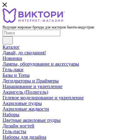
Ведущие мировые бренды для мастеров бьюти-индустрии
Каталог
Давай, до свидания!
Новинки
Лампы, оборудование и аксессуары
Гель-лаки
Базы и Топы
Дегидраторы и Праймеры
Наращивание и укрепление
Акригель (Полигель)
Гелевое моделирование и укрепление
Акриловые пудры
Акриловые жидкости
Наборы
Цветные акриловые пудры
Дизайн ногтей
Гель-пасты
Наборы для дизайна