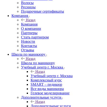
Волосы
Ресницы
Подарочные сертификаты
Компания
Назад
Компания
О компании
Партнеры
Стать партнером
Новости
Контакты
Отзывы
Школа по маникюру
Назад
Школа по маникюру
Учебный центр г. Москва
Назад
Учебный центр г. Москва
Комплексный курс
SMART – педикюр
Все виды маникюра
Гелевое моделирование
Дополнительные услуги
Назад
Дополнительные услуги