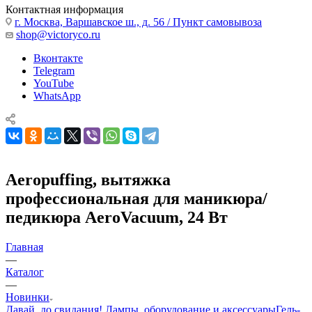
Контактная информация
г. Москва, Варшавское ш., д. 56 / Пункт самовывоза
shop@victoryco.ru
Вконтакте
Telegram
YouTube
WhatsApp
Aeropuffing, вытяжка
профессиональная для маникюра/
педикюра AeroVacuum, 24 Вт
Главная
—
Каталог
—
Новинки
Давай, до свидания!
Лампы, оборудование и аксессуары
Гель-