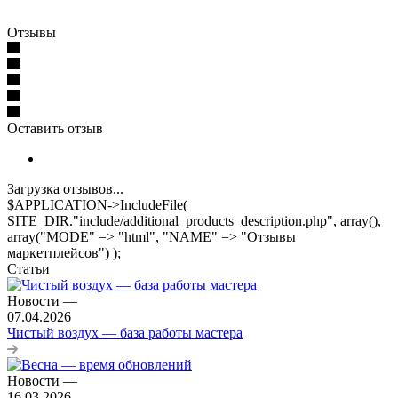
Отзывы
Оставить отзыв
Загрузка отзывов...
$APPLICATION->IncludeFile(
SITE_DIR."include/additional_products_description.php", array(),
array("MODE" => "html", "NAME" => "Отзывы
маркетплейсов") );
Статьи
Новости
—
07.04.2026
Чистый воздух — база работы мастера
Новости
—
16.03.2026