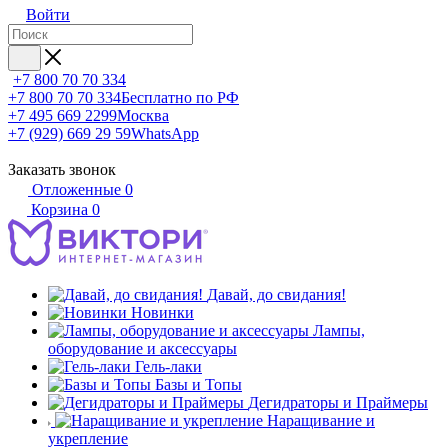
Войти
+7 800 70 70 334
+7 800 70 70 334
Бесплатно по РФ
+7 495 669 2299
Москва
+7 (929) 669 29 59
WhatsApp
Заказать звонок
Отложенные
0
Корзина
0
Давай, до свидания!
Новинки
Лампы,
оборудование и аксессуары
Гель-лаки
Базы и Топы
Дегидраторы и Праймеры
Наращивание и
укрепление