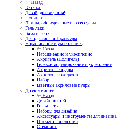
Назад
Каталог
Давай, до свидания!
Новинки
Лампы, оборудование и аксессуары
Гель-лаки
Базы и Топы
Дегидраторы и Праймеры
Наращивание и укрепление
Назад
Наращивание и укрепление
Акригель (Полигель)
Гелевое моделирование и укрепление
Акриловые пудры
Акриловые жидкости
Наборы
Цветные акриловые пудры
Дизайн ногтей
Назад
Дизайн ногтей
Гель-пасты
Наборы для дизайна
Аксессуары и инструменты для дизайна
Пигменты и блестки
Стемпинг