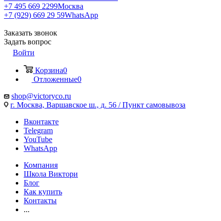
+7 495 669 2299
Москва
+7 (929) 669 29 59
WhatsApp
Заказать звонок
Задать вопрос
Войти
Корзина
0
Отложенные
0
shop@victoryco.ru
г. Москва, Варшавское ш., д. 56 / Пункт самовывоза
Вконтакте
Telegram
YouTube
WhatsApp
Компания
Школа Виктори
Блог
Как купить
Контакты
...