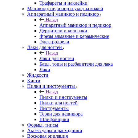
Трафареты и наклейки
Маникюр, педикюр и уход за кожей
Аппаратный маникюр и педикюр
Назад
Аппаратный маникюр и педикюр
Держатели и колпачки
Фрезы алмазные и керамические
Электродрели
Лаки для ногтей
Назад
Лаки для ногтей
Базы, топы и разбавители для лака
Лаки
Жидкости
Кисти
Пилки и инструменты
Назад
Пилки и инструменты
Пилки для ногтей
Инструменты
Терки для педикюра
Шлифовщики
Формы, типсы
Аксессуары и расходники
Восковая эпиляция