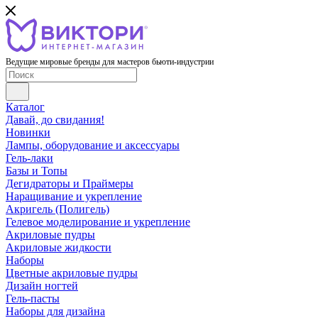
Ведущие мировые бренды для мастеров бьюти-индустрии
Каталог
Давай, до свидания!
Новинки
Лампы, оборудование и аксессуары
Гель-лаки
Базы и Топы
Дегидраторы и Праймеры
Наращивание и укрепление
Акригель (Полигель)
Гелевое моделирование и укрепление
Акриловые пудры
Акриловые жидкости
Наборы
Цветные акриловые пудры
Дизайн ногтей
Гель-пасты
Наборы для дизайна