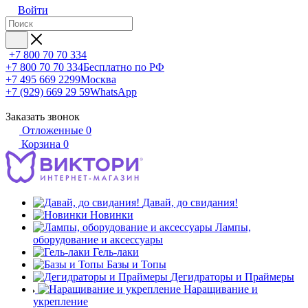
Войти
+7 800 70 70 334
+7 800 70 70 334
Бесплатно по РФ
+7 495 669 2299
Москва
+7 (929) 669 29 59
WhatsApp
Заказать звонок
Отложенные
0
Корзина
0
Давай, до свидания!
Новинки
Лампы,
оборудование и аксессуары
Гель-лаки
Базы и Топы
Дегидраторы и Праймеры
Наращивание и
укрепление