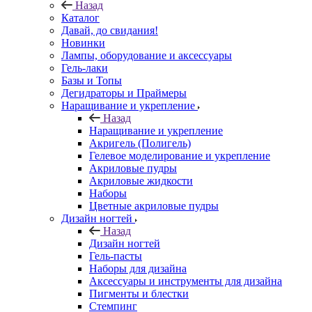
Назад
Каталог
Давай, до свидания!
Новинки
Лампы, оборудование и аксессуары
Гель-лаки
Базы и Топы
Дегидраторы и Праймеры
Наращивание и укрепление
Назад
Наращивание и укрепление
Акригель (Полигель)
Гелевое моделирование и укрепление
Акриловые пудры
Акриловые жидкости
Наборы
Цветные акриловые пудры
Дизайн ногтей
Назад
Дизайн ногтей
Гель-пасты
Наборы для дизайна
Аксессуары и инструменты для дизайна
Пигменты и блестки
Стемпинг