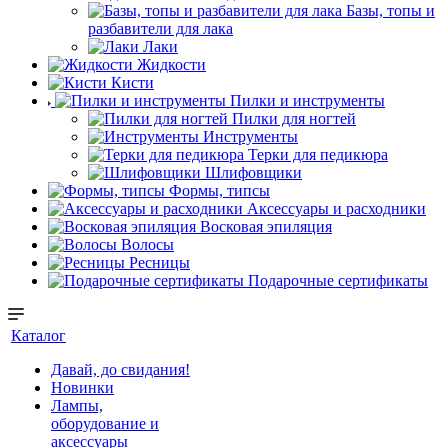
Базы, топы и
разбавители для лака
Лаки
Жидкости
Кисти
Пилки и инструменты
Пилки для ногтей
Инструменты
Терки для педикюра
Шлифовщики
Формы, типсы
Аксессуары и расходники
Восковая эпиляция
Волосы
Ресницы
Подарочные сертификаты
Каталог
Давай, до свидания!
Новинки
Лампы,
оборудование и
аксессуары