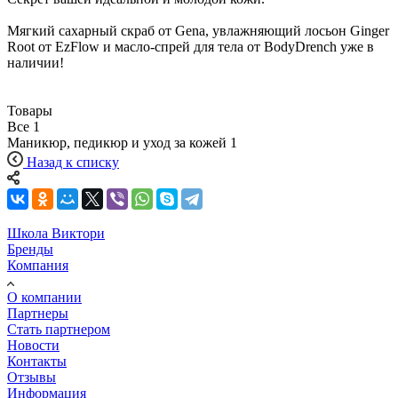
Мягкий сахарный скраб от Gena, увлажняющий лосьон Ginger
Root от EzFlow и масло-спрей для тела от BodyDrench уже в
наличии!
Товары
Все
1
Маникюр, педикюр и уход за кожей
1
Назад к списку
Школа Виктори
Бренды
Компания
О компании
Партнеры
Стать партнером
Новости
Контакты
Отзывы
Информация