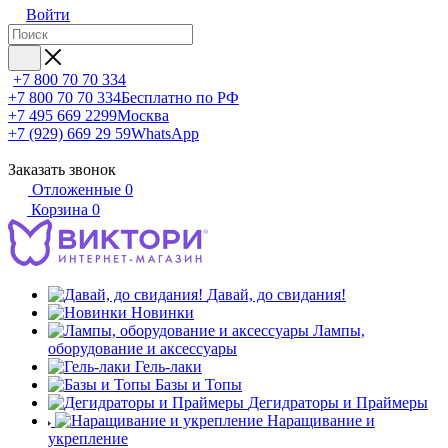
Войти
+7 800 70 70 334
+7 800 70 70 334
Бесплатно по РФ
+7 495 669 2299
Москва
+7 (929) 669 29 59
WhatsApp
Заказать звонок
Отложенные
0
Корзина
0
Давай, до свидания!
Новинки
Лампы,
оборудование и аксессуары
Гель-лаки
Базы и Топы
Дегидраторы и Праймеры
Наращивание и
укрепление