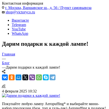
Контактная информация
г. Москва, Варшавское ш., д. 56 / Пункт самовывоза
shop@victoryco.ru
Вконтакте
Telegram
YouTube
WhatsApp
Дарим подарки к каждой лампе!
Главная
—
Блог
—
Дарим подарки к каждой лампе!
4 февраля 2025 10:32
Покупайте любую лампу Aeropuffing* и выбирайте мини-
набор продукции (база, топ и гель-лак)
Aeropuffing в подарок!