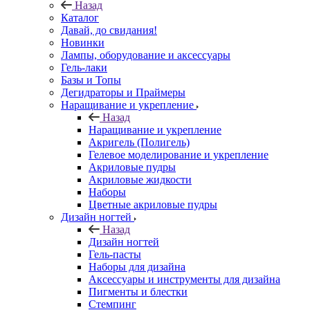
Назад
Каталог
Давай, до свидания!
Новинки
Лампы, оборудование и аксессуары
Гель-лаки
Базы и Топы
Дегидраторы и Праймеры
Наращивание и укрепление
Назад
Наращивание и укрепление
Акригель (Полигель)
Гелевое моделирование и укрепление
Акриловые пудры
Акриловые жидкости
Наборы
Цветные акриловые пудры
Дизайн ногтей
Назад
Дизайн ногтей
Гель-пасты
Наборы для дизайна
Аксессуары и инструменты для дизайна
Пигменты и блестки
Стемпинг