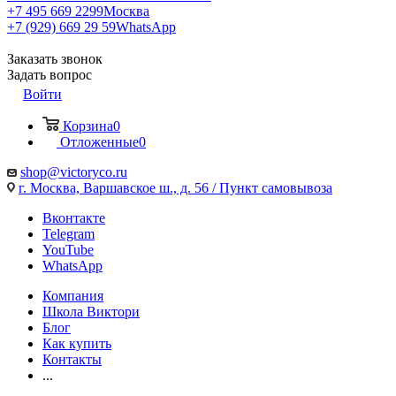
+7 495 669 2299
Москва
+7 (929) 669 29 59
WhatsApp
Заказать звонок
Задать вопрос
Войти
Корзина
0
Отложенные
0
shop@victoryco.ru
г. Москва, Варшавское ш., д. 56 / Пункт самовывоза
Вконтакте
Telegram
YouTube
WhatsApp
Компания
Школа Виктори
Блог
Как купить
Контакты
...