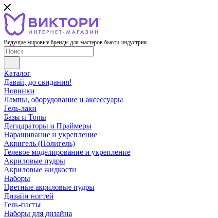
Ведущие мировые бренды для мастеров бьюти-индустрии
Каталог
Давай, до свидания!
Новинки
Лампы, оборудование и аксессуары
Гель-лаки
Базы и Топы
Дегидраторы и Праймеры
Наращивание и укрепление
Акригель (Полигель)
Гелевое моделирование и укрепление
Акриловые пудры
Акриловые жидкости
Наборы
Цветные акриловые пудры
Дизайн ногтей
Гель-пасты
Наборы для дизайна