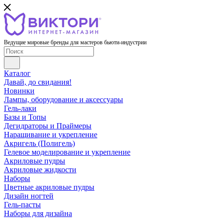
Ведущие мировые бренды для мастеров бьюти-индустрии
Каталог
Давай, до свидания!
Новинки
Лампы, оборудование и аксессуары
Гель-лаки
Базы и Топы
Дегидраторы и Праймеры
Наращивание и укрепление
Акригель (Полигель)
Гелевое моделирование и укрепление
Акриловые пудры
Акриловые жидкости
Наборы
Цветные акриловые пудры
Дизайн ногтей
Гель-пасты
Наборы для дизайна