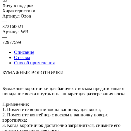
Хочу в подарок
Характеристики
Артикул Ozon
—
372160021
Артикул WB
—
72977599
Описание
Отзывы
Способ применения
БУМАЖНЫЕ ВОРОТНИЧКИ
Бумажные воротнички для баночек с воском предотвращают
попадание воска внутрь и на аппарат для разогревания воска.
Применение:
1. Поместите воротничок на ванночку для воска;
2. Поместите контейнер с воском в ванночку поверх
воротничка;
3. Когда воротничок достаточно загрязниться, снимите его
вместе с емкостью для воска;