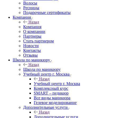
Волосы
Ресницы
Подарочные сертификаты
Компания
Назад
Компания
О компании
Партнеры
Стать партнером
Новости
Контакты
Отзывы
Школа по маникюру
Назад
Школа по маникюру
Учебный центр г. Москва
Назад
Учебный центр г. Москва
Комплексный курс
SMART – педикюр
Все виды маникюра
Гелевое моделирование
Дополнительные услуги
Назад
Дополнительные услуги