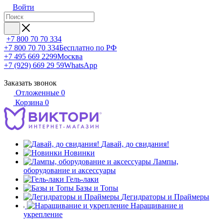
Войти
+7 800 70 70 334
+7 800 70 70 334
Бесплатно по РФ
+7 495 669 2299
Москва
+7 (929) 669 29 59
WhatsApp
Заказать звонок
Отложенные
0
Корзина
0
Давай, до свидания!
Новинки
Лампы,
оборудование и аксессуары
Гель-лаки
Базы и Топы
Дегидраторы и Праймеры
Наращивание и
укрепление