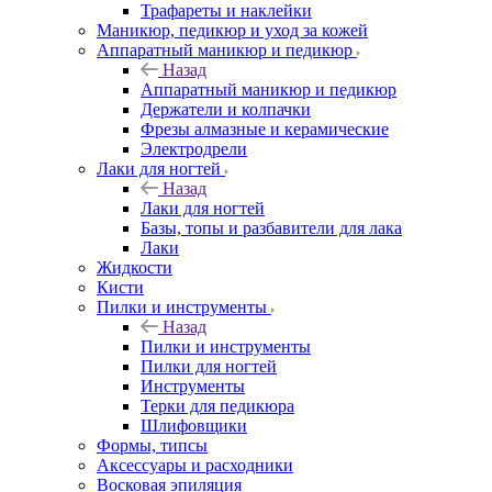
Трафареты и наклейки
Маникюр, педикюр и уход за кожей
Аппаратный маникюр и педикюр
Назад
Аппаратный маникюр и педикюр
Держатели и колпачки
Фрезы алмазные и керамические
Электродрели
Лаки для ногтей
Назад
Лаки для ногтей
Базы, топы и разбавители для лака
Лаки
Жидкости
Кисти
Пилки и инструменты
Назад
Пилки и инструменты
Пилки для ногтей
Инструменты
Терки для педикюра
Шлифовщики
Формы, типсы
Аксессуары и расходники
Восковая эпиляция