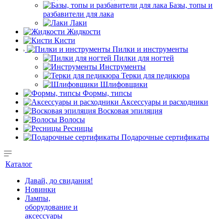
Базы, топы и
разбавители для лака
Лаки
Жидкости
Кисти
Пилки и инструменты
Пилки для ногтей
Инструменты
Терки для педикюра
Шлифовщики
Формы, типсы
Аксессуары и расходники
Восковая эпиляция
Волосы
Ресницы
Подарочные сертификаты
Каталог
Давай, до свидания!
Новинки
Лампы,
оборудование и
аксессуары