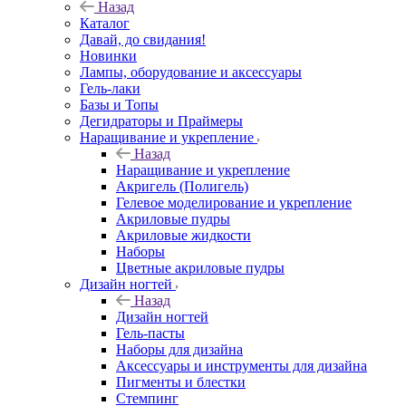
Назад
Каталог
Давай, до свидания!
Новинки
Лампы, оборудование и аксессуары
Гель-лаки
Базы и Топы
Дегидраторы и Праймеры
Наращивание и укрепление
Назад
Наращивание и укрепление
Акригель (Полигель)
Гелевое моделирование и укрепление
Акриловые пудры
Акриловые жидкости
Наборы
Цветные акриловые пудры
Дизайн ногтей
Назад
Дизайн ногтей
Гель-пасты
Наборы для дизайна
Аксессуары и инструменты для дизайна
Пигменты и блестки
Стемпинг