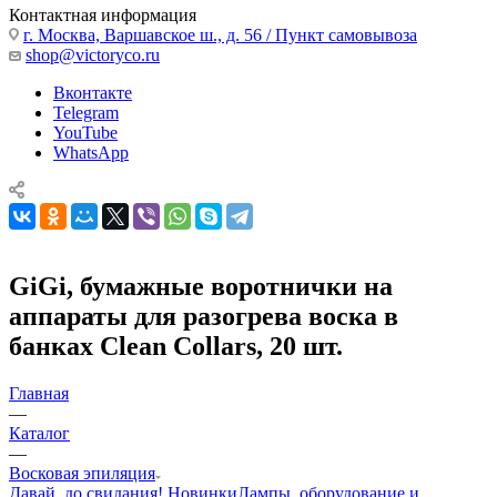
Контактная информация
г. Москва, Варшавское ш., д. 56 / Пункт самовывоза
shop@victoryco.ru
Вконтакте
Telegram
YouTube
WhatsApp
GiGi, бумажные воротнички на
аппараты для разогрева воска в
банках Clean Collars, 20 шт.
Главная
—
Каталог
—
Восковая эпиляция
Давай, до свидания!
Новинки
Лампы, оборудование и