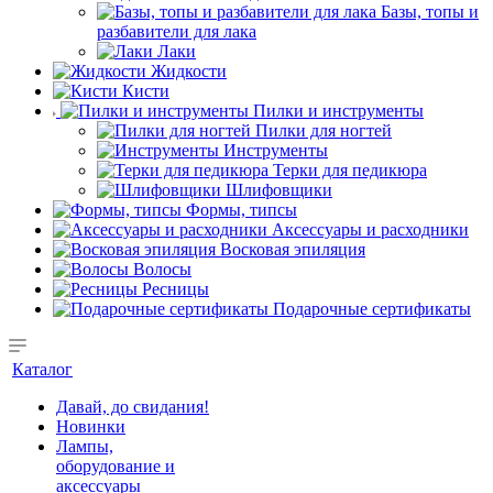
Базы, топы и
разбавители для лака
Лаки
Жидкости
Кисти
Пилки и инструменты
Пилки для ногтей
Инструменты
Терки для педикюра
Шлифовщики
Формы, типсы
Аксессуары и расходники
Восковая эпиляция
Волосы
Ресницы
Подарочные сертификаты
Каталог
Давай, до свидания!
Новинки
Лампы,
оборудование и
аксессуары