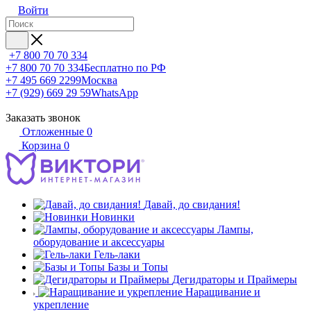
Войти
+7 800 70 70 334
+7 800 70 70 334
Бесплатно по РФ
+7 495 669 2299
Москва
+7 (929) 669 29 59
WhatsApp
Заказать звонок
Отложенные
0
Корзина
0
Давай, до свидания!
Новинки
Лампы,
оборудование и аксессуары
Гель-лаки
Базы и Топы
Дегидраторы и Праймеры
Наращивание и
укрепление