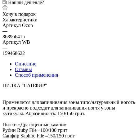
Нашли дешевле?
Хочу в подарок
Характеристики
Артикул Ozon
—
868966415
Артикул WB
—
159468622
Описание
Отзывы
Способ применения
ПИЛКА "САПФИР"
Применяется для запиливания зоны типс/натуральный ноготь
и прекрасно подходит для запиливания ногтя у зоны
кутикулы. Абразивность: 150/150 грит.
Пилки «Драгоценные камни»
Рубин Ruby File –100/100 грит
Сапфир Saphire File –150/150 грит