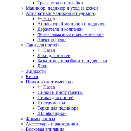
Трафареты и наклейки
Маникюр, педикюр и уход за кожей
Аппаратный маникюр и педикюр
Назад
Аппаратный маникюр и педикюр
Держатели и колпачки
Фрезы алмазные и керамические
Электродрели
Лаки для ногтей
Назад
Лаки для ногтей
Базы, топы и разбавители для лака
Лаки
Жидкости
Кисти
Пилки и инструменты
Назад
Пилки и инструменты
Пилки для ногтей
Инструменты
Терки для педикюра
Шлифовщики
Формы, типсы
Аксессуары и расходники
Восковая эпиляция