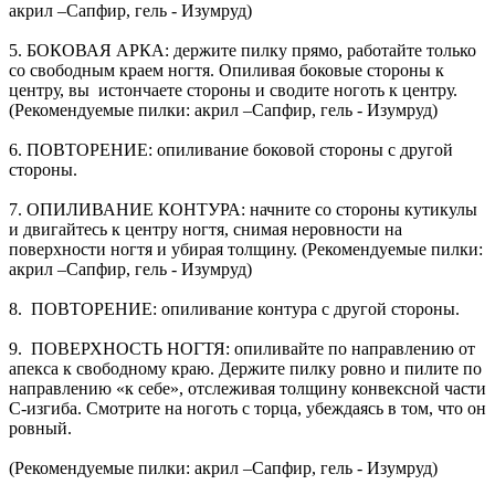
акрил –Сапфир, гель - Изумруд)
5. БОКОВАЯ АРКА: держите пилку прямо, работайте только
со свободным краем ногтя. Опиливая боковые стороны к
центру, вы истончаете стороны и сводите ноготь к центру.
(Рекомендуемые пилки: акрил –Сапфир, гель - Изумруд)
6. ПОВТОРЕНИЕ: опиливание боковой стороны с другой
стороны.
7. ОПИЛИВАНИЕ КОНТУРА: начните со стороны кутикулы
и двигайтесь к центру ногтя, снимая неровности на
поверхности ногтя и убирая толщину. (Рекомендуемые пилки:
акрил –Сапфир, гель - Изумруд)
8. ПОВТОРЕНИЕ: опиливание контура с другой стороны.
9. ПОВЕРХНОСТЬ НОГТЯ: опиливайте по направлению от
апекса к свободному краю. Держите пилку ровно и пилите по
направлению «к себе», отслеживая толщину конвексной части
С-изгиба. Смотрите на ноготь с торца, убеждаясь в том, что он
ровный.
(Рекомендуемые пилки: акрил –Сапфир, гель - Изумруд)