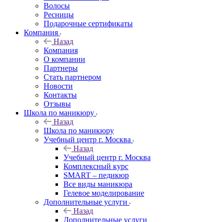
Волосы
Ресницы
Подарочные сертификаты
Компания
Назад
Компания
О компании
Партнеры
Стать партнером
Новости
Контакты
Отзывы
Школа по маникюру
Назад
Школа по маникюру
Учебный центр г. Москва
Назад
Учебный центр г. Москва
Комплексный курс
SMART – педикюр
Все виды маникюра
Гелевое моделирование
Дополнительные услуги
Назад
Дополнительные услуги