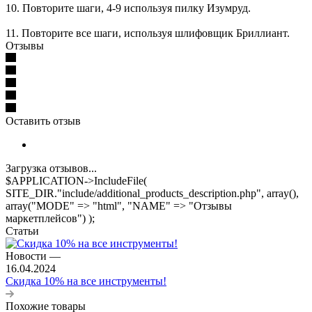
10. Повторите шаги, 4-9 используя пилку Изумруд.
11. Повторите все шаги, используя шлифовщик Бриллиант.
Отзывы
Оставить отзыв
Загрузка отзывов...
$APPLICATION->IncludeFile(
SITE_DIR."include/additional_products_description.php", array(),
array("MODE" => "html", "NAME" => "Отзывы
маркетплейсов") );
Статьи
Новости
—
16.04.2024
Скидка 10% на все инструменты!
Похожие товары