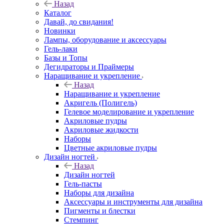
Назад
Каталог
Давай, до свидания!
Новинки
Лампы, оборудование и аксессуары
Гель-лаки
Базы и Топы
Дегидраторы и Праймеры
Наращивание и укрепление
Назад
Наращивание и укрепление
Акригель (Полигель)
Гелевое моделирование и укрепление
Акриловые пудры
Акриловые жидкости
Наборы
Цветные акриловые пудры
Дизайн ногтей
Назад
Дизайн ногтей
Гель-пасты
Наборы для дизайна
Аксессуары и инструменты для дизайна
Пигменты и блестки
Стемпинг