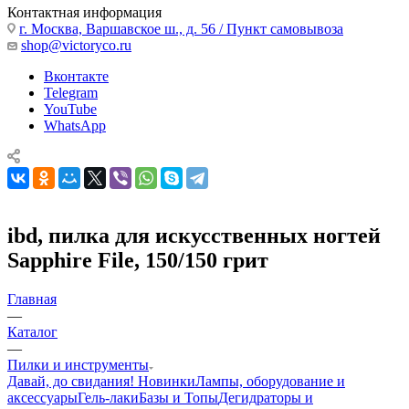
Контактная информация
г. Москва, Варшавское ш., д. 56 / Пункт самовывоза
shop@victoryco.ru
Вконтакте
Telegram
YouTube
WhatsApp
ibd, пилка для искусственных ногтей
Sapphire File, 150/150 грит
Главная
—
Каталог
—
Пилки и инструменты
Давай, до свидания!
Новинки
Лампы, оборудование и
аксессуары
Гель-лаки
Базы и Топы
Дегидраторы и