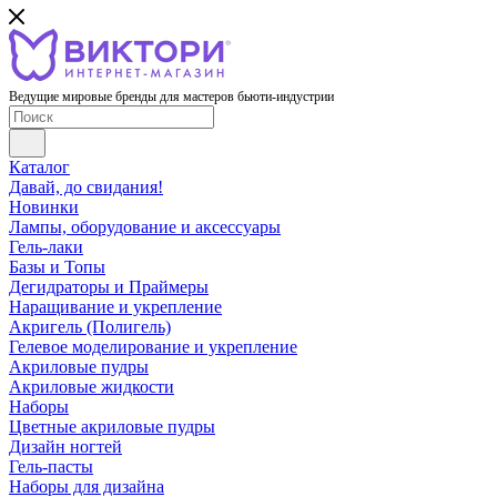
Ведущие мировые бренды для мастеров бьюти-индустрии
Каталог
Давай, до свидания!
Новинки
Лампы, оборудование и аксессуары
Гель-лаки
Базы и Топы
Дегидраторы и Праймеры
Наращивание и укрепление
Акригель (Полигель)
Гелевое моделирование и укрепление
Акриловые пудры
Акриловые жидкости
Наборы
Цветные акриловые пудры
Дизайн ногтей
Гель-пасты
Наборы для дизайна