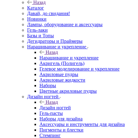
Назад
Каталог
Давай, до свидания!
Новинки
Лампы, оборудование и аксессуары
Гель-лаки
Базы и Топы
Дегидраторы и Праймеры
Наращивание и укрепление
Назад
Наращивание и укрепление
Акригель (Полигель)
Гелевое моделирование и укрепление
Акриловые пудры
Акриловые жидкости
Наборы
Цветные акриловые пудры
Дизайн ногтей
Назад
Дизайн ногтей
Гель-пасты
Наборы для дизайна
Аксессуары и инструменты для дизайна
Пигменты и блестки
Стемпинг