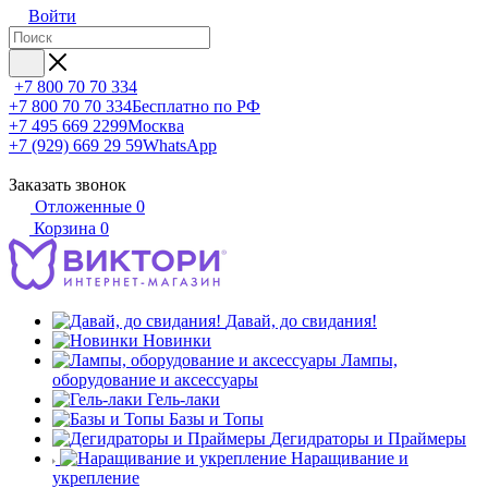
Войти
+7 800 70 70 334
+7 800 70 70 334
Бесплатно по РФ
+7 495 669 2299
Москва
+7 (929) 669 29 59
WhatsApp
Заказать звонок
Отложенные
0
Корзина
0
Давай, до свидания!
Новинки
Лампы,
оборудование и аксессуары
Гель-лаки
Базы и Топы
Дегидраторы и Праймеры
Наращивание и
укрепление