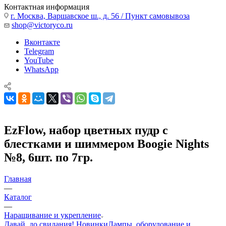
Контактная информация
г. Москва, Варшавское ш., д. 56 / Пункт самовывоза
shop@victoryco.ru
Вконтакте
Telegram
YouTube
WhatsApp
EzFlow, набор цветных пудр с
блестками и шиммером Boogie Nights
№8, 6шт. по 7гр.
Главная
—
Каталог
—
Наращивание и укрепление
Давай, до свидания!
Новинки
Лампы, оборудование и