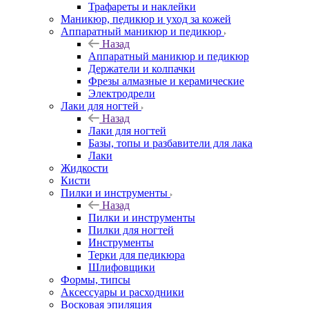
Трафареты и наклейки
Маникюр, педикюр и уход за кожей
Аппаратный маникюр и педикюр
Назад
Аппаратный маникюр и педикюр
Держатели и колпачки
Фрезы алмазные и керамические
Электродрели
Лаки для ногтей
Назад
Лаки для ногтей
Базы, топы и разбавители для лака
Лаки
Жидкости
Кисти
Пилки и инструменты
Назад
Пилки и инструменты
Пилки для ногтей
Инструменты
Терки для педикюра
Шлифовщики
Формы, типсы
Аксессуары и расходники
Восковая эпиляция