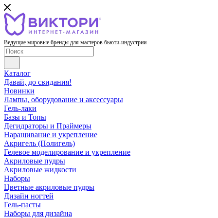
Ведущие мировые бренды для мастеров бьюти-индустрии
Каталог
Давай, до свидания!
Новинки
Лампы, оборудование и аксессуары
Гель-лаки
Базы и Топы
Дегидраторы и Праймеры
Наращивание и укрепление
Акригель (Полигель)
Гелевое моделирование и укрепление
Акриловые пудры
Акриловые жидкости
Наборы
Цветные акриловые пудры
Дизайн ногтей
Гель-пасты
Наборы для дизайна