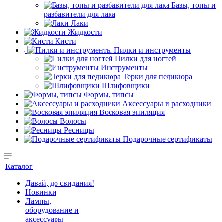
Базы, топы и
разбавители для лака
Лаки
Жидкости
Кисти
Пилки и инструменты
Пилки для ногтей
Инструменты
Терки для педикюра
Шлифовщики
Формы, типсы
Аксессуары и расходники
Восковая эпиляция
Волосы
Ресницы
Подарочные сертификаты
Каталог
Давай, до свидания!
Новинки
Лампы,
оборудование и
аксессуары