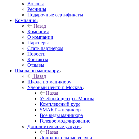
Волосы
Ресницы
Подарочные сертификаты
Компания
Назад
Компания
О компании
Партнеры
Стать партнером
Новости
Контакты
Отзывы
Школа по маникюру
Назад
Школа по маникюру
Учебный центр г. Москва
Назад
Учебный центр г. Москва
Комплексный курс
SMART – педикюр
Все виды маникюра
Гелевое моделирование
Дополнительные услуги
Назад
Дополнительные услуги