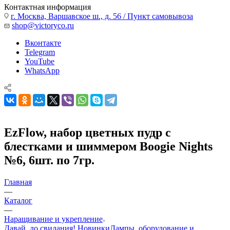
Контактная информация
г. Москва, Варшавское ш., д. 56 / Пункт самовывоза
shop@victoryco.ru
Вконтакте
Telegram
YouTube
WhatsApp
EzFlow, набор цветных пудр с
блестками и шиммером Boogie Nights
№6, 6шт. по 7гр.
Главная
—
Каталог
—
Наращивание и укрепление
Давай, до свидания!
Новинки
Лампы, оборудование и