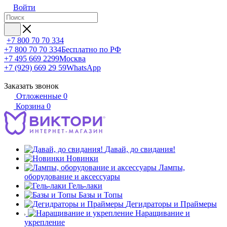
Войти
+7 800 70 70 334
+7 800 70 70 334
Бесплатно по РФ
+7 495 669 2299
Москва
+7 (929) 669 29 59
WhatsApp
Заказать звонок
Отложенные
0
Корзина
0
Давай, до свидания!
Новинки
Лампы,
оборудование и аксессуары
Гель-лаки
Базы и Топы
Дегидраторы и Праймеры
Наращивание и
укрепление