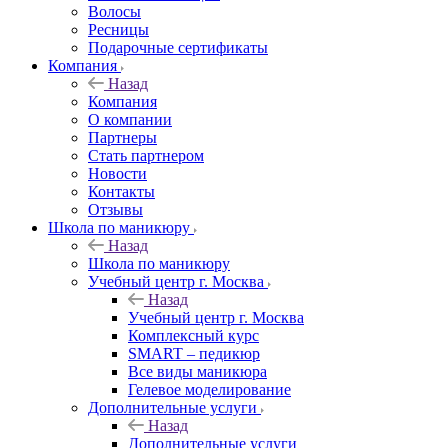
Волосы
Ресницы
Подарочные сертификаты
Компания
Назад
Компания
О компании
Партнеры
Стать партнером
Новости
Контакты
Отзывы
Школа по маникюру
Назад
Школа по маникюру
Учебный центр г. Москва
Назад
Учебный центр г. Москва
Комплексный курс
SMART – педикюр
Все виды маникюра
Гелевое моделирование
Дополнительные услуги
Назад
Дополнительные услуги