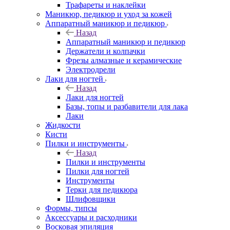
Трафареты и наклейки
Маникюр, педикюр и уход за кожей
Аппаратный маникюр и педикюр
Назад
Аппаратный маникюр и педикюр
Держатели и колпачки
Фрезы алмазные и керамические
Электродрели
Лаки для ногтей
Назад
Лаки для ногтей
Базы, топы и разбавители для лака
Лаки
Жидкости
Кисти
Пилки и инструменты
Назад
Пилки и инструменты
Пилки для ногтей
Инструменты
Терки для педикюра
Шлифовщики
Формы, типсы
Аксессуары и расходники
Восковая эпиляция