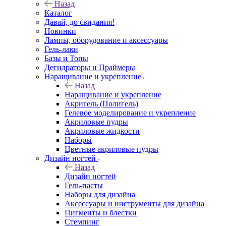
Назад
Каталог
Давай, до свидания!
Новинки
Лампы, оборудование и аксессуары
Гель-лаки
Базы и Топы
Дегидраторы и Праймеры
Наращивание и укрепление
Назад
Наращивание и укрепление
Акригель (Полигель)
Гелевое моделирование и укрепление
Акриловые пудры
Акриловые жидкости
Наборы
Цветные акриловые пудры
Дизайн ногтей
Назад
Дизайн ногтей
Гель-пасты
Наборы для дизайна
Аксессуары и инструменты для дизайна
Пигменты и блестки
Стемпинг