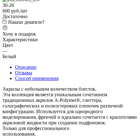
600
руб.
/шт
Достаточно
Нашли дешевле?
Хочу в подарок
Характеристики
Цвет
—
Белый
Описание
Отзывы
Способ применения
Акрилы с небольшим количеством блесток.
Эта коллекция является уникальным сочетанием
традиционных акрилов A-Polymer®, глиттера,
голографических и полиэстеровых пленочек различной
конфигурации. Используется для однородного
моделирования, френчей и идеально сочетается с красителями
акриловой жидкости при создании подфоновок.
Только для профессионального
использования.