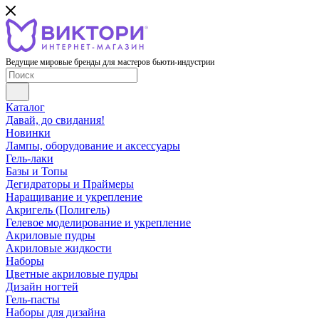
Ведущие мировые бренды для мастеров бьюти-индустрии
Каталог
Давай, до свидания!
Новинки
Лампы, оборудование и аксессуары
Гель-лаки
Базы и Топы
Дегидраторы и Праймеры
Наращивание и укрепление
Акригель (Полигель)
Гелевое моделирование и укрепление
Акриловые пудры
Акриловые жидкости
Наборы
Цветные акриловые пудры
Дизайн ногтей
Гель-пасты
Наборы для дизайна