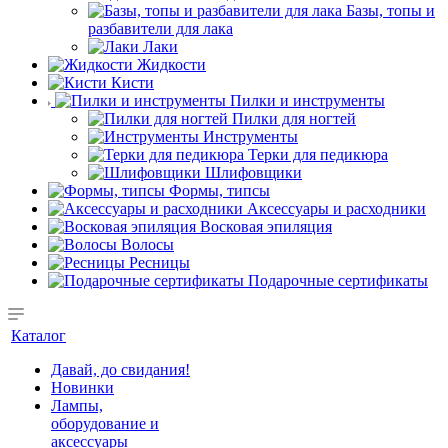
Базы, топы и
разбавители для лака
Лаки
Жидкости
Кисти
Пилки и инструменты
Пилки для ногтей
Инструменты
Терки для педикюра
Шлифовщики
Формы, типсы
Аксессуары и расходники
Восковая эпиляция
Волосы
Ресницы
Подарочные сертификаты
Каталог
Давай, до свидания!
Новинки
Лампы,
оборудование и
аксессуары