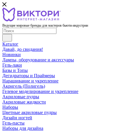
Ведущие мировые бренды для мастеров бьюти-индустрии
Каталог
Давай, до свидания!
Новинки
Лампы, оборудование и аксессуары
Гель-лаки
Базы и Топы
Дегидраторы и Праймеры
Наращивание и укрепление
Акригель (Полигель)
Гелевое моделирование и укрепление
Акриловые пудры
Акриловые жидкости
Наборы
Цветные акриловые пудры
Дизайн ногтей
Гель-пасты
Наборы для дизайна