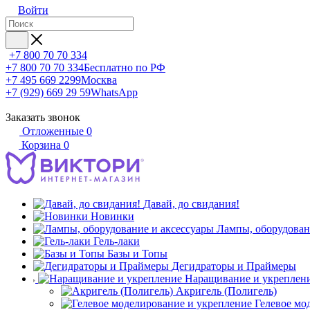
Войти
+7 800 70 70 334
+7 800 70 70 334
Бесплатно по РФ
+7 495 669 2299
Москва
+7 (929) 669 29 59
WhatsApp
Заказать звонок
Отложенные
0
Корзина
0
Давай, до свидания!
Новинки
Лампы, оборудован
Гель-лаки
Базы и Топы
Дегидраторы и Праймеры
Наращивание и укреплен
Акригель (Полигель)
Гелевое мо