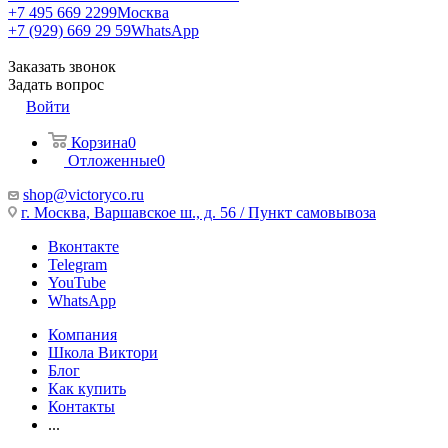
+7 495 669 2299
Москва
+7 (929) 669 29 59
WhatsApp
Заказать звонок
Задать вопрос
Войти
Корзина
0
Отложенные
0
shop@victoryco.ru
г. Москва, Варшавское ш., д. 56 / Пункт самовывоза
Вконтакте
Telegram
YouTube
WhatsApp
Компания
Школа Виктори
Блог
Как купить
Контакты
...