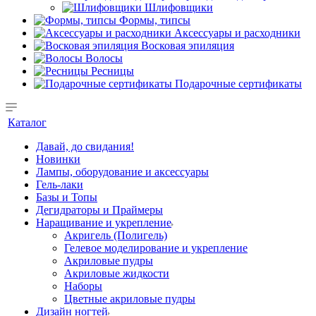
Шлифовщики
Формы, типсы
Аксессуары и расходники
Восковая эпиляция
Волосы
Ресницы
Подарочные сертификаты
Каталог
Давай, до свидания!
Новинки
Лампы, оборудование и аксессуары
Гель-лаки
Базы и Топы
Дегидраторы и Праймеры
Наращивание и укрепление
Акригель (Полигель)
Гелевое моделирование и укрепление
Акриловые пудры
Акриловые жидкости
Наборы
Цветные акриловые пудры
Дизайн ногтей