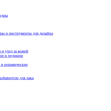
удры
ры и инструменты для дизайна
и уход за кожей
юр и педикюр
 и керамические
азбавители для лака