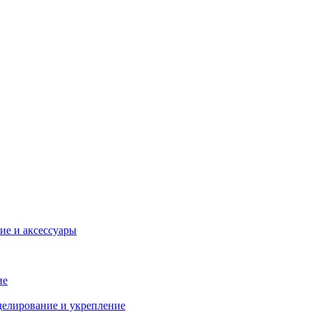
ие и аксессуары
ие
делирование и укрепление