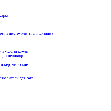
удры
ры и инструменты для дизайна
и уход за кожей
юр и педикюр
 и керамические
азбавители для лака