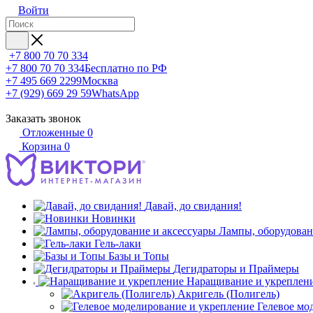
Войти
+7 800 70 70 334
+7 800 70 70 334
Бесплатно по РФ
+7 495 669 2299
Москва
+7 (929) 669 29 59
WhatsApp
Заказать звонок
Отложенные
0
Корзина
0
Давай, до свидания!
Новинки
Лампы, оборудован
Гель-лаки
Базы и Топы
Дегидраторы и Праймеры
Наращивание и укреплен
Акригель (Полигель)
Гелевое мо