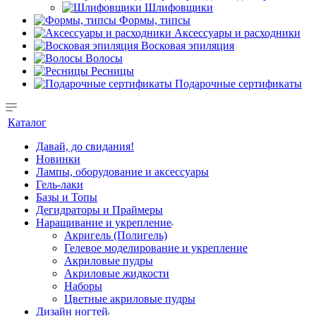
Шлифовщики
Формы, типсы
Аксессуары и расходники
Восковая эпиляция
Волосы
Ресницы
Подарочные сертификаты
Каталог
Давай, до свидания!
Новинки
Лампы, оборудование и аксессуары
Гель-лаки
Базы и Топы
Дегидраторы и Праймеры
Наращивание и укрепление
Акригель (Полигель)
Гелевое моделирование и укрепление
Акриловые пудры
Акриловые жидкости
Наборы
Цветные акриловые пудры
Дизайн ногтей