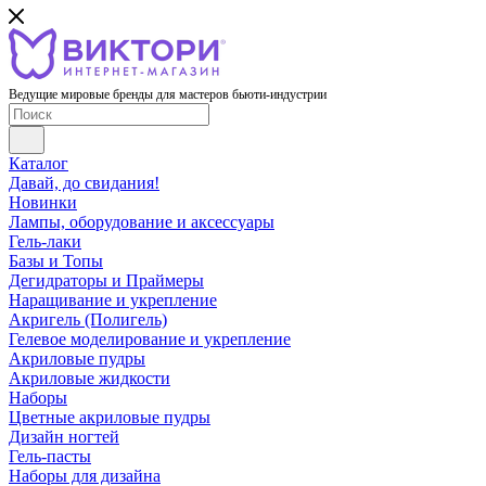
Ведущие мировые бренды для мастеров бьюти-индустрии
Каталог
Давай, до свидания!
Новинки
Лампы, оборудование и аксессуары
Гель-лаки
Базы и Топы
Дегидраторы и Праймеры
Наращивание и укрепление
Акригель (Полигель)
Гелевое моделирование и укрепление
Акриловые пудры
Акриловые жидкости
Наборы
Цветные акриловые пудры
Дизайн ногтей
Гель-пасты
Наборы для дизайна