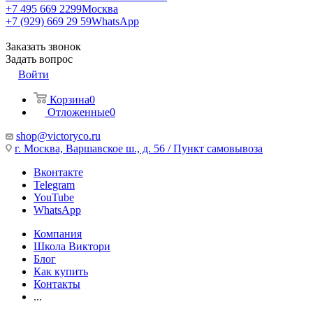
+7 495 669 2299
Москва
+7 (929) 669 29 59
WhatsApp
Заказать звонок
Задать вопрос
Войти
Корзина
0
Отложенные
0
shop@victoryco.ru
г. Москва, Варшавское ш., д. 56 / Пункт самовывоза
Вконтакте
Telegram
YouTube
WhatsApp
Компания
Школа Виктори
Блог
Как купить
Контакты
...