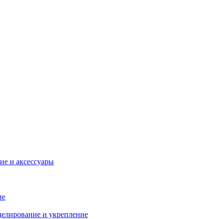
ие и аксессуары
ие
делирование и укрепление