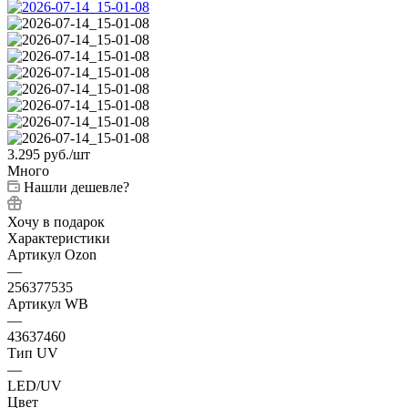
3.295
руб.
/шт
Много
Нашли дешевле?
Хочу в подарок
Характеристики
Артикул Ozon
—
256377535
Артикул WB
—
43637460
Тип UV
—
LED/UV
Цвет