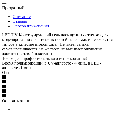
—
Прозрачный
Описание
Отзывы
Способ применения
LED/UV Конструирующий гель насыщенных оттенков для
моделирования французских ногтей на формах и перекрытия
типсов в качестве второй фазы. Не имеет запаха,
самовыравнивается, не желтеет, не вызывает ощущение
жжения ногтевой пластины.
Только для профессионального использования!
Время полимеризации :в UV-аппарате - 4 мин., в LED-
аппарате -1 мин.
Отзывы
Оставить отзыв