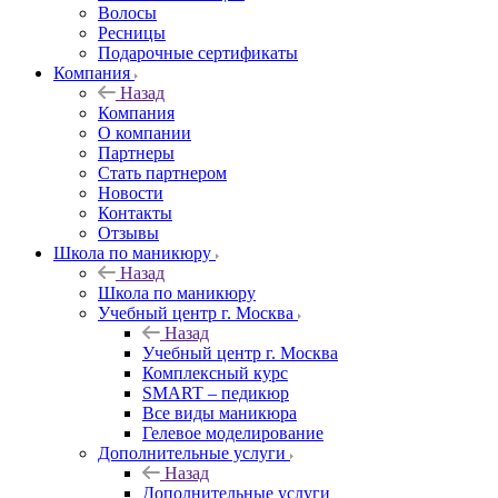
Волосы
Ресницы
Подарочные сертификаты
Компания
Назад
Компания
О компании
Партнеры
Стать партнером
Новости
Контакты
Отзывы
Школа по маникюру
Назад
Школа по маникюру
Учебный центр г. Москва
Назад
Учебный центр г. Москва
Комплексный курс
SMART – педикюр
Все виды маникюра
Гелевое моделирование
Дополнительные услуги
Назад
Дополнительные услуги