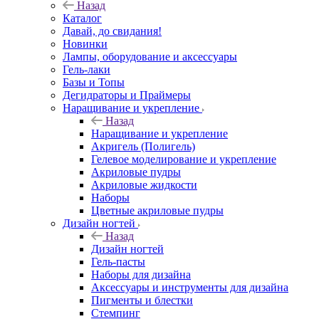
Назад
Каталог
Давай, до свидания!
Новинки
Лампы, оборудование и аксессуары
Гель-лаки
Базы и Топы
Дегидраторы и Праймеры
Наращивание и укрепление
Назад
Наращивание и укрепление
Акригель (Полигель)
Гелевое моделирование и укрепление
Акриловые пудры
Акриловые жидкости
Наборы
Цветные акриловые пудры
Дизайн ногтей
Назад
Дизайн ногтей
Гель-пасты
Наборы для дизайна
Аксессуары и инструменты для дизайна
Пигменты и блестки
Стемпинг