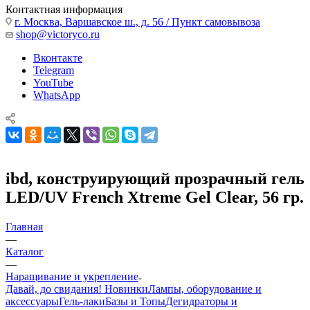
Контактная информация
г. Москва, Варшавское ш., д. 56 / Пункт самовывоза
shop@victoryco.ru
Вконтакте
Telegram
YouTube
WhatsApp
ibd, конструирующий прозрачный гель
LED/UV French Xtreme Gel Clear, 56 гр.
Главная
—
Каталог
—
Наращивание и укрепление
Давай, до свидания!
Новинки
Лампы, оборудование и
аксессуары
Гель-лаки
Базы и Топы
Дегидраторы и