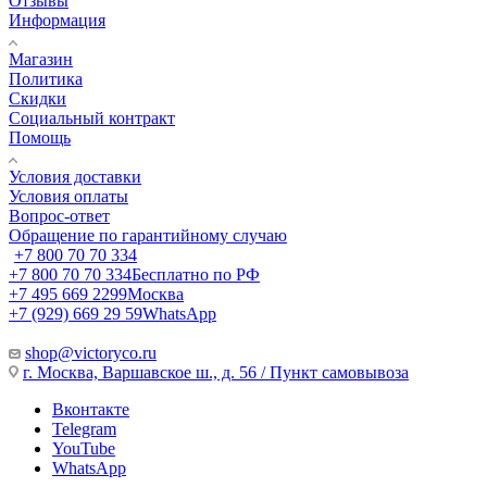
Отзывы
Информация
Магазин
Политика
Скидки
Социальный контракт
Помощь
Условия доставки
Условия оплаты
Вопрос-ответ
Обращение по гарантийному случаю
+7 800 70 70 334
+7 800 70 70 334
Бесплатно по РФ
+7 495 669 2299
Москва
+7 (929) 669 29 59
WhatsApp
shop@victoryco.ru
г. Москва, Варшавское ш., д. 56 / Пункт самовывоза
Вконтакте
Telegram
YouTube
WhatsApp