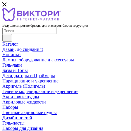
Ведущие мировые бренды для мастеров бьюти-индустрии
Каталог
Давай, до свидания!
Новинки
Лампы, оборудование и аксессуары
Гель-лаки
Базы и Топы
Дегидраторы и Праймеры
Наращивание и укрепление
Акригель (Полигель)
Гелевое моделирование и укрепление
Акриловые пудры
Акриловые жидкости
Наборы
Цветные акриловые пудры
Дизайн ногтей
Гель-пасты
Наборы для дизайна