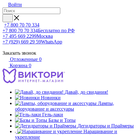
Войти
+7 800 70 70 334
+7 800 70 70 334
Бесплатно по РФ
+7 495 669 2299
Москва
+7 (929) 669 29 59
WhatsApp
Заказать звонок
Отложенные
0
Корзина
0
Давай, до свидания!
Новинки
Лампы,
оборудование и аксессуары
Гель-лаки
Базы и Топы
Дегидраторы и Праймеры
Наращивание и
укрепление