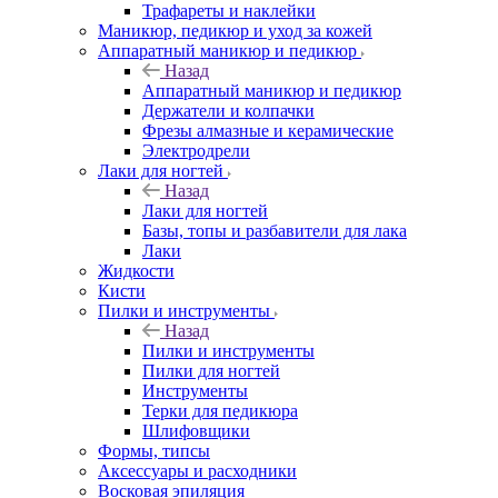
Трафареты и наклейки
Маникюр, педикюр и уход за кожей
Аппаратный маникюр и педикюр
Назад
Аппаратный маникюр и педикюр
Держатели и колпачки
Фрезы алмазные и керамические
Электродрели
Лаки для ногтей
Назад
Лаки для ногтей
Базы, топы и разбавители для лака
Лаки
Жидкости
Кисти
Пилки и инструменты
Назад
Пилки и инструменты
Пилки для ногтей
Инструменты
Терки для педикюра
Шлифовщики
Формы, типсы
Аксессуары и расходники
Восковая эпиляция