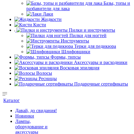
Базы, топы и
разбавители для лака
Лаки
Жидкости
Кисти
Пилки и инструменты
Пилки для ногтей
Инструменты
Терки для педикюра
Шлифовщики
Формы, типсы
Аксессуары и расходники
Восковая эпиляция
Волосы
Ресницы
Подарочные сертификаты
Каталог
Давай, до свидания!
Новинки
Лампы,
оборудование и
аксессуары