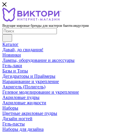
Ведущие мировые бренды для мастеров бьюти-индустрии
Каталог
Давай, до свидания!
Новинки
Лампы, оборудование и аксессуары
Гель-лаки
Базы и Топы
Дегидраторы и Праймеры
Наращивание и укрепление
Акригель (Полигель)
Гелевое моделирование и укрепление
Акриловые пудры
Акриловые жидкости
Наборы
Цветные акриловые пудры
Дизайн ногтей
Гель-пасты
Наборы для дизайна