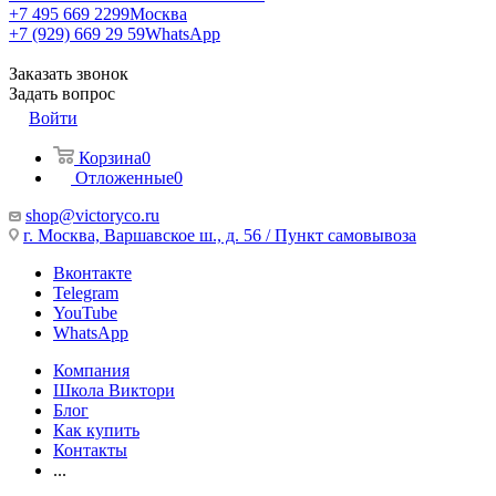
+7 495 669 2299
Москва
+7 (929) 669 29 59
WhatsApp
Заказать звонок
Задать вопрос
Войти
Корзина
0
Отложенные
0
shop@victoryco.ru
г. Москва, Варшавское ш., д. 56 / Пункт самовывоза
Вконтакте
Telegram
YouTube
WhatsApp
Компания
Школа Виктори
Блог
Как купить
Контакты
...