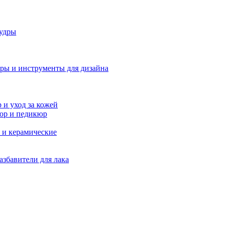
удры
ры и инструменты для дизайна
и уход за кожей
юр и педикюр
 и керамические
азбавители для лака