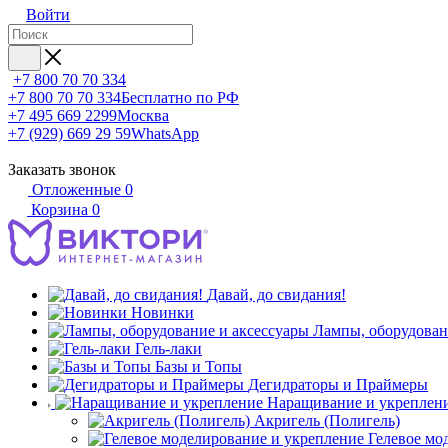
Войти
+7 800 70 70 334
+7 800 70 70 334
Бесплатно по РФ
+7 495 669 2299
Москва
+7 (929) 669 29 59
WhatsApp
Заказать звонок
Отложенные
0
Корзина
0
Давай, до свидания!
Новинки
Лампы, оборудован
Гель-лаки
Базы и Топы
Дегидраторы и Праймеры
Наращивание и укреплен
Акригель (Полигель)
Гелевое мо