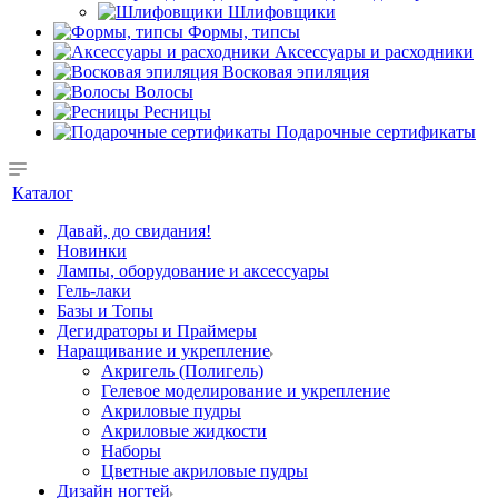
Шлифовщики
Формы, типсы
Аксессуары и расходники
Восковая эпиляция
Волосы
Ресницы
Подарочные сертификаты
Каталог
Давай, до свидания!
Новинки
Лампы, оборудование и аксессуары
Гель-лаки
Базы и Топы
Дегидраторы и Праймеры
Наращивание и укрепление
Акригель (Полигель)
Гелевое моделирование и укрепление
Акриловые пудры
Акриловые жидкости
Наборы
Цветные акриловые пудры
Дизайн ногтей