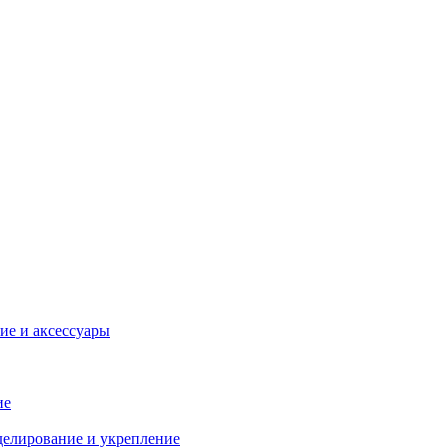
ие и аксессуары
ие
делирование и укрепление