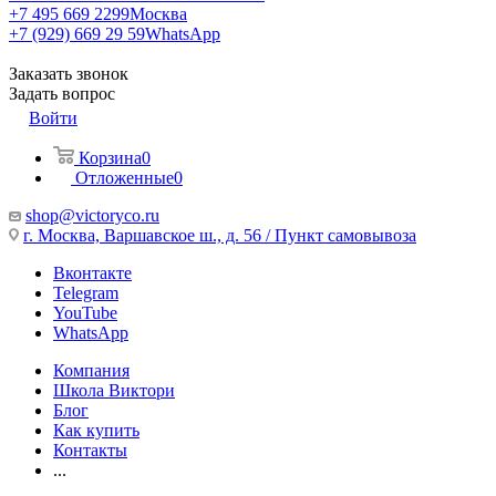
+7 495 669 2299
Москва
+7 (929) 669 29 59
WhatsApp
Заказать звонок
Задать вопрос
Войти
Корзина
0
Отложенные
0
shop@victoryco.ru
г. Москва, Варшавское ш., д. 56 / Пункт самовывоза
Вконтакте
Telegram
YouTube
WhatsApp
Компания
Школа Виктори
Блог
Как купить
Контакты
...