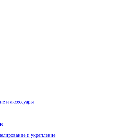
ие и аксессуары
ие
делирование и укрепление