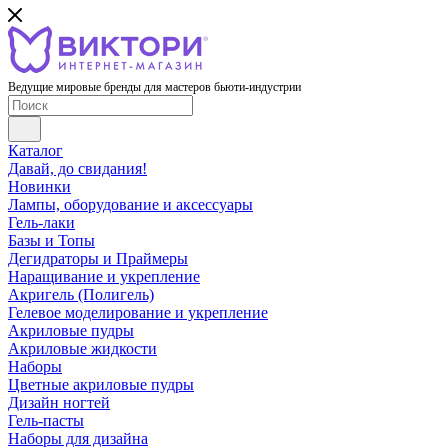
Ведущие мировые бренды для мастеров бьюти-индустрии
Каталог
Давай, до свидания!
Новинки
Лампы, оборудование и аксессуары
Гель-лаки
Базы и Топы
Дегидраторы и Праймеры
Наращивание и укрепление
Акригель (Полигель)
Гелевое моделирование и укрепление
Акриловые пудры
Акриловые жидкости
Наборы
Цветные акриловые пудры
Дизайн ногтей
Гель-пасты
Наборы для дизайна