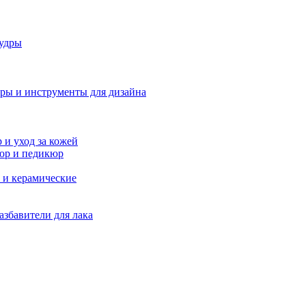
удры
ры и инструменты для дизайна
и уход за кожей
юр и педикюр
 и керамические
азбавители для лака