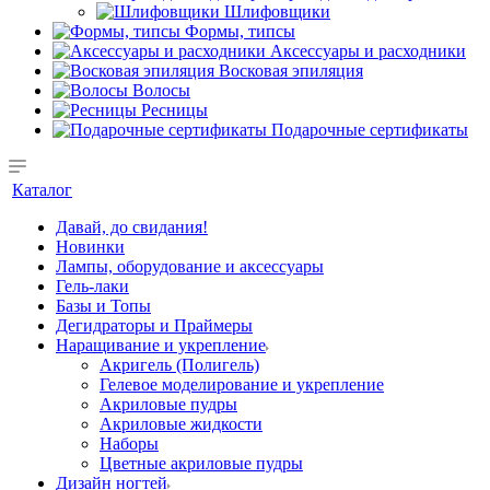
Шлифовщики
Формы, типсы
Аксессуары и расходники
Восковая эпиляция
Волосы
Ресницы
Подарочные сертификаты
Каталог
Давай, до свидания!
Новинки
Лампы, оборудование и аксессуары
Гель-лаки
Базы и Топы
Дегидраторы и Праймеры
Наращивание и укрепление
Акригель (Полигель)
Гелевое моделирование и укрепление
Акриловые пудры
Акриловые жидкости
Наборы
Цветные акриловые пудры
Дизайн ногтей