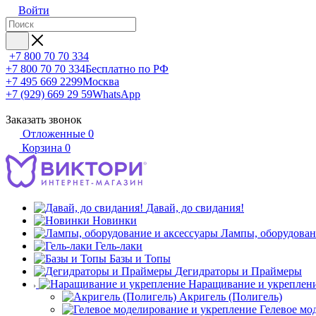
Войти
+7 800 70 70 334
+7 800 70 70 334
Бесплатно по РФ
+7 495 669 2299
Москва
+7 (929) 669 29 59
WhatsApp
Заказать звонок
Отложенные
0
Корзина
0
Давай, до свидания!
Новинки
Лампы, оборудован
Гель-лаки
Базы и Топы
Дегидраторы и Праймеры
Наращивание и укреплен
Акригель (Полигель)
Гелевое мо