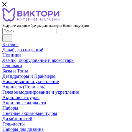
Ведущие мировые бренды для мастеров бьюти-индустрии
Каталог
Давай, до свидания!
Новинки
Лампы, оборудование и аксессуары
Гель-лаки
Базы и Топы
Дегидраторы и Праймеры
Наращивание и укрепление
Акригель (Полигель)
Гелевое моделирование и укрепление
Акриловые пудры
Акриловые жидкости
Наборы
Цветные акриловые пудры
Дизайн ногтей
Гель-пасты
Наборы для дизайна