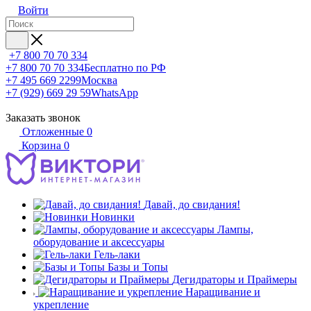
Войти
+7 800 70 70 334
+7 800 70 70 334
Бесплатно по РФ
+7 495 669 2299
Москва
+7 (929) 669 29 59
WhatsApp
Заказать звонок
Отложенные
0
Корзина
0
Давай, до свидания!
Новинки
Лампы,
оборудование и аксессуары
Гель-лаки
Базы и Топы
Дегидраторы и Праймеры
Наращивание и
укрепление