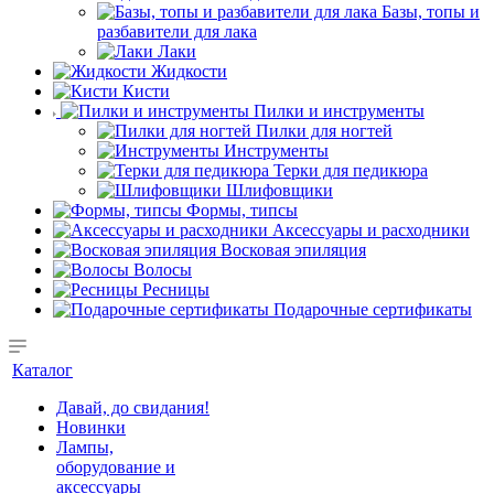
Базы, топы и
разбавители для лака
Лаки
Жидкости
Кисти
Пилки и инструменты
Пилки для ногтей
Инструменты
Терки для педикюра
Шлифовщики
Формы, типсы
Аксессуары и расходники
Восковая эпиляция
Волосы
Ресницы
Подарочные сертификаты
Каталог
Давай, до свидания!
Новинки
Лампы,
оборудование и
аксессуары