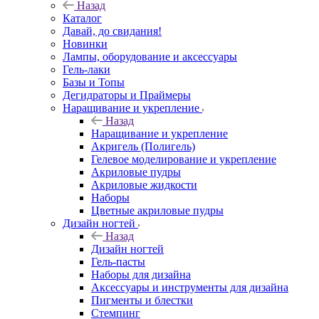
Назад
Каталог
Давай, до свидания!
Новинки
Лампы, оборудование и аксессуары
Гель-лаки
Базы и Топы
Дегидраторы и Праймеры
Наращивание и укрепление
Назад
Наращивание и укрепление
Акригель (Полигель)
Гелевое моделирование и укрепление
Акриловые пудры
Акриловые жидкости
Наборы
Цветные акриловые пудры
Дизайн ногтей
Назад
Дизайн ногтей
Гель-пасты
Наборы для дизайна
Аксессуары и инструменты для дизайна
Пигменты и блестки
Стемпинг