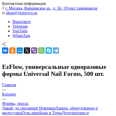
Контактная информация
г. Москва, Варшавское ш., д. 56 / Пункт самовывоза
shop@victoryco.ru
Вконтакте
Telegram
YouTube
WhatsApp
EzFlow, универсальные одноразовые
формы Universal Nail Forms, 500 шт.
Главная
—
Каталог
—
Формы, типсы
Давай, до свидания!
Новинки
Лампы, оборудование и
аксессуары
Гель-лаки
Базы и Топы
Дегидраторы и