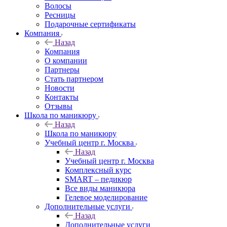
Волосы
Ресницы
Подарочные сертификаты
Компания
Назад
Компания
О компании
Партнеры
Стать партнером
Новости
Контакты
Отзывы
Школа по маникюру
Назад
Школа по маникюру
Учебный центр г. Москва
Назад
Учебный центр г. Москва
Комплексный курс
SMART – педикюр
Все виды маникюра
Гелевое моделирование
Дополнительные услуги
Назад
Дополнительные услуги