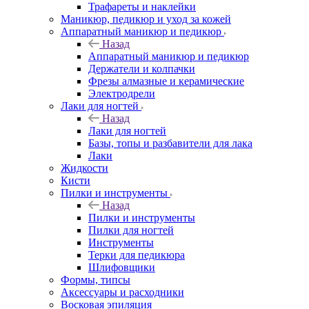
Трафареты и наклейки
Маникюр, педикюр и уход за кожей
Аппаратный маникюр и педикюр
Назад
Аппаратный маникюр и педикюр
Держатели и колпачки
Фрезы алмазные и керамические
Электродрели
Лаки для ногтей
Назад
Лаки для ногтей
Базы, топы и разбавители для лака
Лаки
Жидкости
Кисти
Пилки и инструменты
Назад
Пилки и инструменты
Пилки для ногтей
Инструменты
Терки для педикюра
Шлифовщики
Формы, типсы
Аксессуары и расходники
Восковая эпиляция