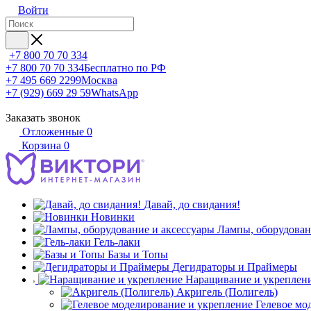
Войти
+7 800 70 70 334
+7 800 70 70 334
Бесплатно по РФ
+7 495 669 2299
Москва
+7 (929) 669 29 59
WhatsApp
Заказать звонок
Отложенные
0
Корзина
0
Давай, до свидания!
Новинки
Лампы, оборудован
Гель-лаки
Базы и Топы
Дегидраторы и Праймеры
Наращивание и укреплен
Акригель (Полигель)
Гелевое мо