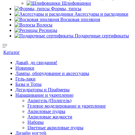
Шлифовщики
Формы, типсы
Аксессуары и расходники
Восковая эпиляция
Волосы
Ресницы
Подарочные сертификаты
Каталог
Давай, до свидания!
Новинки
Лампы, оборудование и аксессуары
Гель-лаки
Базы и Топы
Дегидраторы и Праймеры
Наращивание и укрепление
Акригель (Полигель)
Гелевое моделирование и укрепление
Акриловые пудры
Акриловые жидкости
Наборы
Цветные акриловые пудры
Дизайн ногтей