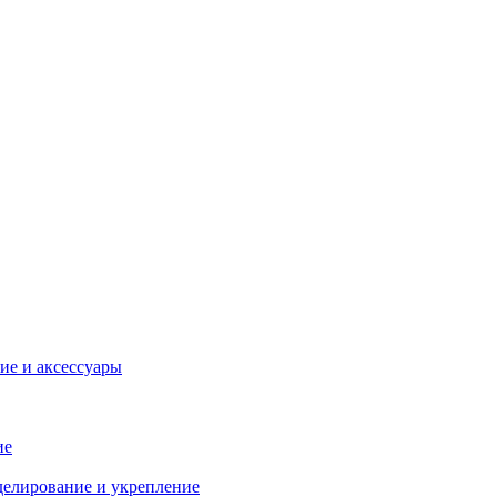
ие и аксессуары
ие
делирование и укрепление