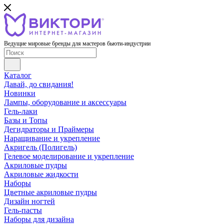
Ведущие мировые бренды для мастеров бьюти-индустрии
Каталог
Давай, до свидания!
Новинки
Лампы, оборудование и аксессуары
Гель-лаки
Базы и Топы
Дегидраторы и Праймеры
Наращивание и укрепление
Акригель (Полигель)
Гелевое моделирование и укрепление
Акриловые пудры
Акриловые жидкости
Наборы
Цветные акриловые пудры
Дизайн ногтей
Гель-пасты
Наборы для дизайна