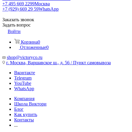
+7 495 669 2299
Москва
+7 (929) 669 29 59
WhatsApp
Заказать звонок
Задать вопрос
Войти
Корзина
0
Отложенные
0
shop@victoryco.ru
г. Москва, Варшавское ш., д. 56 / Пункт самовывоза
Вконтакте
Telegram
YouTube
WhatsApp
Компания
Школа Виктори
Блог
Как купить
Контакты
...