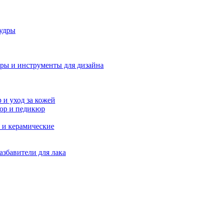
удры
ры и инструменты для дизайна
и уход за кожей
юр и педикюр
 и керамические
азбавители для лака