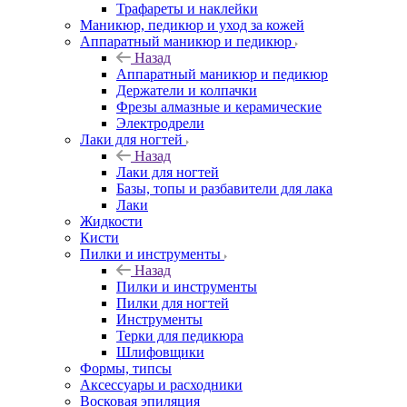
Трафареты и наклейки
Маникюр, педикюр и уход за кожей
Аппаратный маникюр и педикюр
Назад
Аппаратный маникюр и педикюр
Держатели и колпачки
Фрезы алмазные и керамические
Электродрели
Лаки для ногтей
Назад
Лаки для ногтей
Базы, топы и разбавители для лака
Лаки
Жидкости
Кисти
Пилки и инструменты
Назад
Пилки и инструменты
Пилки для ногтей
Инструменты
Терки для педикюра
Шлифовщики
Формы, типсы
Аксессуары и расходники
Восковая эпиляция