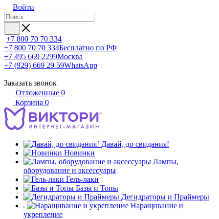
Войти
+7 800 70 70 334
+7 800 70 70 334
Бесплатно по РФ
+7 495 669 2299
Москва
+7 (929) 669 29 59
WhatsApp
Заказать звонок
Отложенные
0
Корзина
0
Давай, до свидания!
Новинки
Лампы,
оборудование и аксессуары
Гель-лаки
Базы и Топы
Дегидраторы и Праймеры
Наращивание и
укрепление