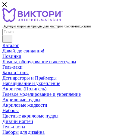
Ведущие мировые бренды для мастеров бьюти-индустрии
Каталог
Давай, до свидания!
Новинки
Лампы, оборудование и аксессуары
Гель-лаки
Базы и Топы
Дегидраторы и Праймеры
Наращивание и укрепление
Акригель (Полигель)
Гелевое моделирование и укрепление
Акриловые пудры
Акриловые жидкости
Наборы
Цветные акриловые пудры
Дизайн ногтей
Гель-пасты
Наборы для дизайна