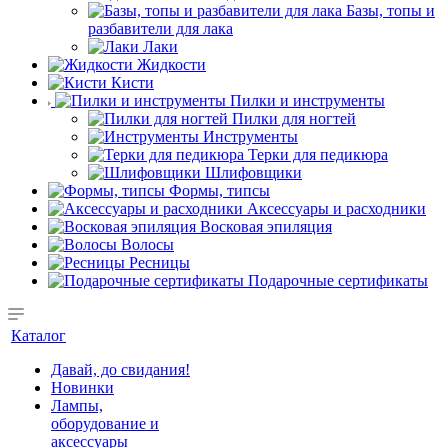
Базы, топы и
разбавители для лака
Лаки
Жидкости
Кисти
Пилки и инструменты
Пилки для ногтей
Инструменты
Терки для педикюра
Шлифовщики
Формы, типсы
Аксессуары и расходники
Восковая эпиляция
Волосы
Ресницы
Подарочные сертификаты
Каталог
Давай, до свидания!
Новинки
Лампы,
оборудование и
аксессуары