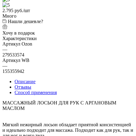
2.795
руб.
/шт
Много
Нашли дешевле?
Хочу в подарок
Характеристики
Артикул Ozon
—
279533574
Артикул WB
—
155355942
Описание
Отзывы
Способ применения
МАССАЖНЫЙ ЛОСЬОН ДЛЯ РУК С АРГАНОВЫМ
МАСЛОМ
Мягкий нежирный лосьон обладает приятной консистенцией
и идеально подходит для массажа. Подходит как для рук, так и
для ног и всего тела.