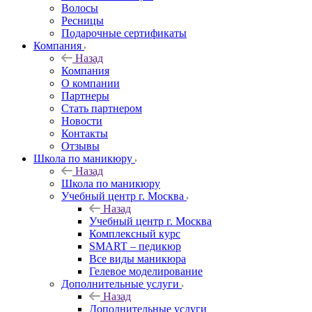
Волосы
Ресницы
Подарочные сертификаты
Компания
Назад
Компания
О компании
Партнеры
Стать партнером
Новости
Контакты
Отзывы
Школа по маникюру
Назад
Школа по маникюру
Учебный центр г. Москва
Назад
Учебный центр г. Москва
Комплексный курс
SMART – педикюр
Все виды маникюра
Гелевое моделирование
Дополнительные услуги
Назад
Дополнительные услуги