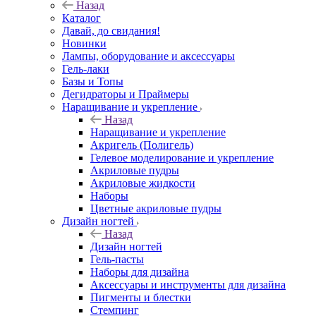
Назад
Каталог
Давай, до свидания!
Новинки
Лампы, оборудование и аксессуары
Гель-лаки
Базы и Топы
Дегидраторы и Праймеры
Наращивание и укрепление
Назад
Наращивание и укрепление
Акригель (Полигель)
Гелевое моделирование и укрепление
Акриловые пудры
Акриловые жидкости
Наборы
Цветные акриловые пудры
Дизайн ногтей
Назад
Дизайн ногтей
Гель-пасты
Наборы для дизайна
Аксессуары и инструменты для дизайна
Пигменты и блестки
Стемпинг