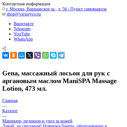
Контактная информация
г. Москва, Варшавское ш., д. 56 / Пункт самовывоза
shop@victoryco.ru
Вконтакте
Telegram
YouTube
WhatsApp
Gena, массажный лосьон для рук с
аргановым маслом ManiSPA Massage
Lotion, 473 мл.
Главная
—
Каталог
—
Маникюр, педикюр и уход за кожей
Давай, до свидания!
Новинки
Лампы, оборудование и