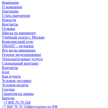
Компания
О компании
Партнеры
Стать партнером
Новости
Контакты
Отзывы
Школа по маникюру
Учебный центр г. Москва
Комплексный курс
SMART – педикюр
Все виды маникюра
Гелевое моделирование
Дополнительные услуги
Социальный контракт
Контакты
Блог
Как купить
Условия доставки
Условия оплаты
Скидки
Гарантия на лампы
Бренды
+7 800 70 70 334
+7 800 70 70 334
Бесплатно по РФ