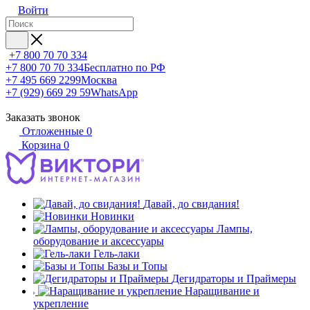
Войти
+7 800 70 70 334
+7 800 70 70 334
Бесплатно по РФ
+7 495 669 2299
Москва
+7 (929) 669 29 59
WhatsApp
Заказать звонок
Отложенные
0
Корзина
0
Давай, до свидания!
Новинки
Лампы,
оборудование и аксессуары
Гель-лаки
Базы и Топы
Дегидраторы и Праймеры
Наращивание и
укрепление