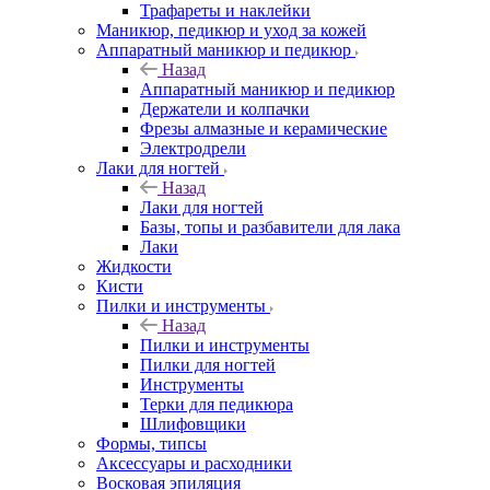
Трафареты и наклейки
Маникюр, педикюр и уход за кожей
Аппаратный маникюр и педикюр
Назад
Аппаратный маникюр и педикюр
Держатели и колпачки
Фрезы алмазные и керамические
Электродрели
Лаки для ногтей
Назад
Лаки для ногтей
Базы, топы и разбавители для лака
Лаки
Жидкости
Кисти
Пилки и инструменты
Назад
Пилки и инструменты
Пилки для ногтей
Инструменты
Терки для педикюра
Шлифовщики
Формы, типсы
Аксессуары и расходники
Восковая эпиляция