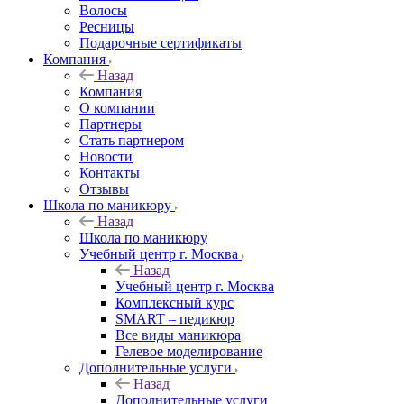
Волосы
Ресницы
Подарочные сертификаты
Компания
Назад
Компания
О компании
Партнеры
Стать партнером
Новости
Контакты
Отзывы
Школа по маникюру
Назад
Школа по маникюру
Учебный центр г. Москва
Назад
Учебный центр г. Москва
Комплексный курс
SMART – педикюр
Все виды маникюра
Гелевое моделирование
Дополнительные услуги
Назад
Дополнительные услуги