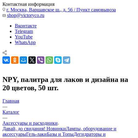
Контактная информация
г. Москва, Варшавское ш., д. 56 / Пункт самовывоза
shop@victoryco.ru
Вконтакте
Telegram
YouTube
WhatsApp
NPY, палитра для лаков и дизайна на
20 цветов, 50 шт.
Главная
—
Каталог
—
Аксессуары и расходники
Давай, до свидания!
Новинки
Лампы, оборудование и
аксессуары
Гель-лаки
Базы и Топы
Дегидраторы и