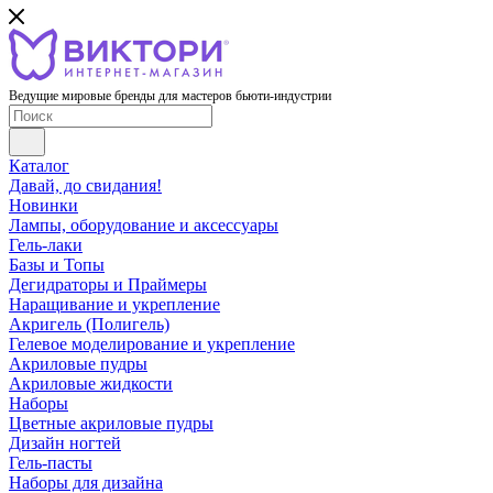
Ведущие мировые бренды для мастеров бьюти-индустрии
Каталог
Давай, до свидания!
Новинки
Лампы, оборудование и аксессуары
Гель-лаки
Базы и Топы
Дегидраторы и Праймеры
Наращивание и укрепление
Акригель (Полигель)
Гелевое моделирование и укрепление
Акриловые пудры
Акриловые жидкости
Наборы
Цветные акриловые пудры
Дизайн ногтей
Гель-пасты
Наборы для дизайна