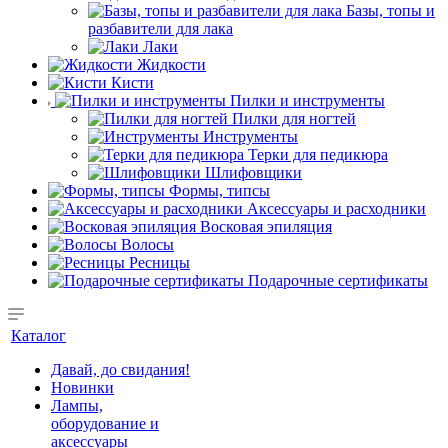
Базы, топы и
разбавители для лака
Лаки
Жидкости
Кисти
Пилки и инструменты
Пилки для ногтей
Инструменты
Терки для педикюра
Шлифовщики
Формы, типсы
Аксессуары и расходники
Восковая эпиляция
Волосы
Ресницы
Подарочные сертификаты
Каталог
Давай, до свидания!
Новинки
Лампы,
оборудование и
аксессуары