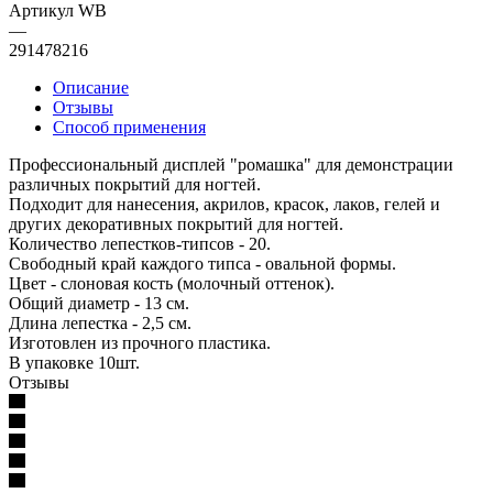
Артикул WB
—
291478216
Описание
Отзывы
Способ применения
Профессиональный дисплей "ромашка" для демонстрации
различных покрытий для ногтей.
Подходит для нанесения, акрилов, красок, лаков, гелей и
других декоративных покрытий для ногтей.
Количество лепестков-типсов - 20.
Свободный край каждого типса - овальной формы.
Цвет - слоновая кость (молочный оттенок).
Общий диаметр - 13 см.
Длина лепестка - 2,5 см.
Изготовлен из прочного пластика.
В упаковке 10шт.
Отзывы