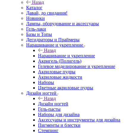
Назад
Каталог
Давай, до свидания!
Новинки
Лампы, оборудование и аксессуары
Гель-лаки
Базы и Топы
Дегидраторы и Праймеры
Наращивание и укрепление
Назад
Наращивание и укрепление
Акригель (Полигель)
Гелевое моделирование и укрепление
Акриловые пудры
Акриловые жидкости
Наборы
Цветные акриловые пудры
Дизайн ногтей
Назад
Дизайн ногтей
Гель-пасты
Наборы для дизайна
Аксессуары и инструменты для дизайна
Пигменты и блестки
Стемпинг