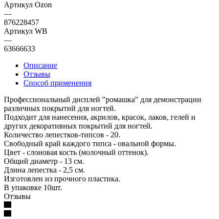
Артикул Ozon
—
876228457
Артикул WB
—
63666633
Описание
Отзывы
Способ применения
Профессиональный дисплей "ромашка" для демонстрации
различных покрытий для ногтей.
Подходит для нанесения, акрилов, красок, лаков, гелей и
других декоративных покрытий для ногтей.
Количество лепестков-типсов - 20.
Свободный край каждого типса - овальной формы.
Цвет - слоновая кость (молочный оттенок).
Общий диаметр - 13 см.
Длина лепестка - 2,5 см.
Изготовлен из прочного пластика.
В упаковке 10шт.
Отзывы