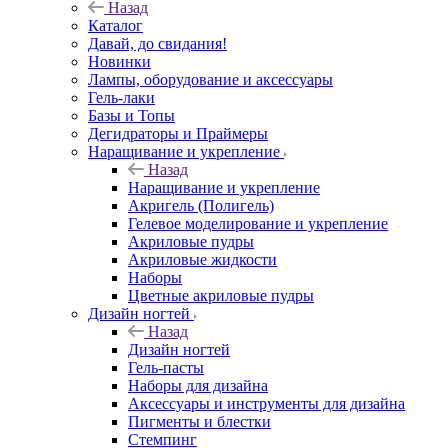
Назад
Каталог
Давай, до свидания!
Новинки
Лампы, оборудование и аксессуары
Гель-лаки
Базы и Топы
Дегидраторы и Праймеры
Наращивание и укрепление
Назад
Наращивание и укрепление
Акригель (Полигель)
Гелевое моделирование и укрепление
Акриловые пудры
Акриловые жидкости
Наборы
Цветные акриловые пудры
Дизайн ногтей
Назад
Дизайн ногтей
Гель-пасты
Наборы для дизайна
Аксессуары и инструменты для дизайна
Пигменты и блестки
Стемпинг