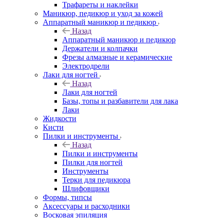
Трафареты и наклейки
Маникюр, педикюр и уход за кожей
Аппаратный маникюр и педикюр
Назад
Аппаратный маникюр и педикюр
Держатели и колпачки
Фрезы алмазные и керамические
Электродрели
Лаки для ногтей
Назад
Лаки для ногтей
Базы, топы и разбавители для лака
Лаки
Жидкости
Кисти
Пилки и инструменты
Назад
Пилки и инструменты
Пилки для ногтей
Инструменты
Терки для педикюра
Шлифовщики
Формы, типсы
Аксессуары и расходники
Восковая эпиляция