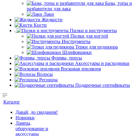
Базы, топы и
разбавители для лака
Лаки
Жидкости
Кисти
Пилки и инструменты
Пилки для ногтей
Инструменты
Терки для педикюра
Шлифовщики
Формы, типсы
Аксессуары и расходники
Восковая эпиляция
Волосы
Ресницы
Подарочные сертификаты
Каталог
Давай, до свидания!
Новинки
Лампы,
оборудование и
аксессуары