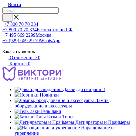
Войти
+7 800 70 70 334
+7 800 70 70 334
Бесплатно по РФ
+7 495 669 2299
Москва
+7 (929) 669 29 59
WhatsApp
Заказать звонок
Отложенные
0
Корзина
0
Давай, до свидания!
Новинки
Лампы,
оборудование и аксессуары
Гель-лаки
Базы и Топы
Дегидраторы и Праймеры
Наращивание и
укрепление