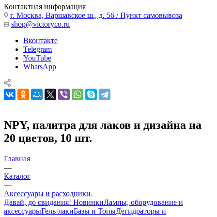
Контактная информация
г. Москва, Варшавское ш., д. 56 / Пункт самовывоза
shop@victoryco.ru
Вконтакте
Telegram
YouTube
WhatsApp
NPY, палитра для лаков и дизайна на
20 цветов, 10 шт.
Главная
—
Каталог
—
Аксессуары и расходники
Давай, до свидания!
Новинки
Лампы, оборудование и
аксессуары
Гель-лаки
Базы и Топы
Дегидраторы и