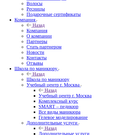
Волосы
Ресницы
Подарочные сертификаты
Компания
Назад
Компания
О компании
Партнеры
Стать партнером
Новости
Контакты
Отзывы
Школа по маникюру
Назад
Школа по маникюру
Учебный центр г. Москва
Назад
Учебный центр г. Москва
Комплексный курс
SMART – педикюр
Все виды маникюра
Гелевое моделирование
Дополнительные услуги
Назад
Дополнительные услуги