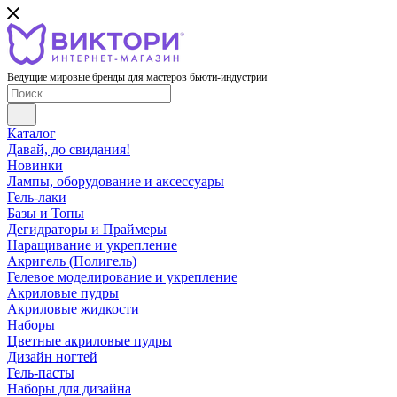
Ведущие мировые бренды для мастеров бьюти-индустрии
Каталог
Давай, до свидания!
Новинки
Лампы, оборудование и аксессуары
Гель-лаки
Базы и Топы
Дегидраторы и Праймеры
Наращивание и укрепление
Акригель (Полигель)
Гелевое моделирование и укрепление
Акриловые пудры
Акриловые жидкости
Наборы
Цветные акриловые пудры
Дизайн ногтей
Гель-пасты
Наборы для дизайна