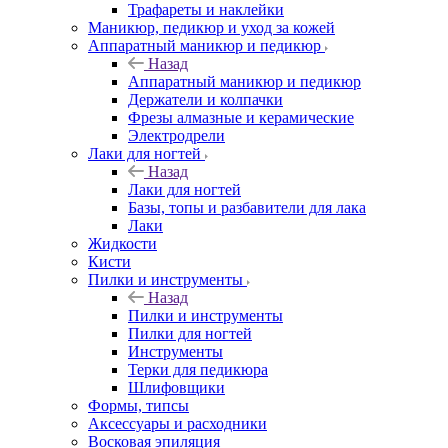
Трафареты и наклейки
Маникюр, педикюр и уход за кожей
Аппаратный маникюр и педикюр
Назад
Аппаратный маникюр и педикюр
Держатели и колпачки
Фрезы алмазные и керамические
Электродрели
Лаки для ногтей
Назад
Лаки для ногтей
Базы, топы и разбавители для лака
Лаки
Жидкости
Кисти
Пилки и инструменты
Назад
Пилки и инструменты
Пилки для ногтей
Инструменты
Терки для педикюра
Шлифовщики
Формы, типсы
Аксессуары и расходники
Восковая эпиляция