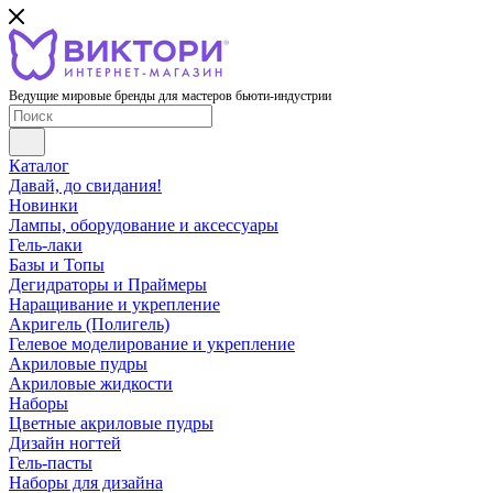
Ведущие мировые бренды для мастеров бьюти-индустрии
Каталог
Давай, до свидания!
Новинки
Лампы, оборудование и аксессуары
Гель-лаки
Базы и Топы
Дегидраторы и Праймеры
Наращивание и укрепление
Акригель (Полигель)
Гелевое моделирование и укрепление
Акриловые пудры
Акриловые жидкости
Наборы
Цветные акриловые пудры
Дизайн ногтей
Гель-пасты
Наборы для дизайна