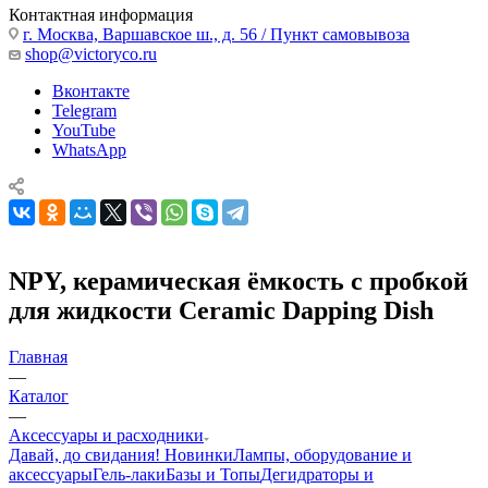
Контактная информация
г. Москва, Варшавское ш., д. 56 / Пункт самовывоза
shop@victoryco.ru
Вконтакте
Telegram
YouTube
WhatsApp
NPY, керамическая ёмкость с пробкой
для жидкости Ceramic Dapping Dish
Главная
—
Каталог
—
Аксессуары и расходники
Давай, до свидания!
Новинки
Лампы, оборудование и
аксессуары
Гель-лаки
Базы и Топы
Дегидраторы и