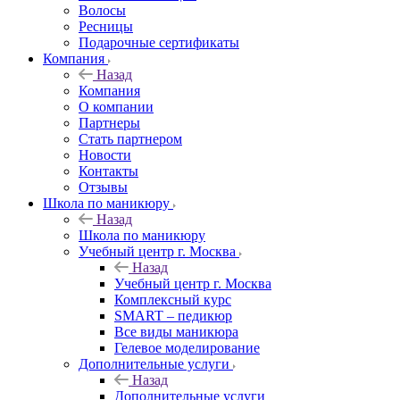
Волосы
Ресницы
Подарочные сертификаты
Компания
Назад
Компания
О компании
Партнеры
Стать партнером
Новости
Контакты
Отзывы
Школа по маникюру
Назад
Школа по маникюру
Учебный центр г. Москва
Назад
Учебный центр г. Москва
Комплексный курс
SMART – педикюр
Все виды маникюра
Гелевое моделирование
Дополнительные услуги
Назад
Дополнительные услуги