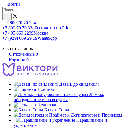
Войти
+7 800 70 70 334
+7 800 70 70 334
Бесплатно по РФ
+7 495 669 2299
Москва
+7 (929) 669 29 59
WhatsApp
Заказать звонок
Отложенные
0
Корзина
0
Давай, до свидания!
Новинки
Лампы,
оборудование и аксессуары
Гель-лаки
Базы и Топы
Дегидраторы и Праймеры
Наращивание и
укрепление