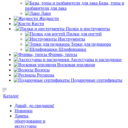
Базы, топы и
разбавители для лака
Лаки
Жидкости
Кисти
Пилки и инструменты
Пилки для ногтей
Инструменты
Терки для педикюра
Шлифовщики
Формы, типсы
Аксессуары и расходники
Восковая эпиляция
Волосы
Ресницы
Подарочные сертификаты
Каталог
Давай, до свидания!
Новинки
Лампы,
оборудование и
аксессуары