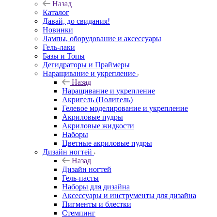
Назад
Каталог
Давай, до свидания!
Новинки
Лампы, оборудование и аксессуары
Гель-лаки
Базы и Топы
Дегидраторы и Праймеры
Наращивание и укрепление
Назад
Наращивание и укрепление
Акригель (Полигель)
Гелевое моделирование и укрепление
Акриловые пудры
Акриловые жидкости
Наборы
Цветные акриловые пудры
Дизайн ногтей
Назад
Дизайн ногтей
Гель-пасты
Наборы для дизайна
Аксессуары и инструменты для дизайна
Пигменты и блестки
Стемпинг